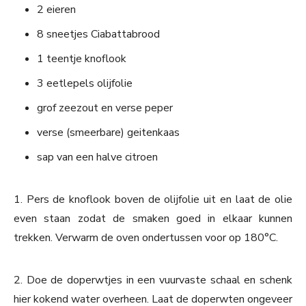
2 eieren
8 sneetjes Ciabattabrood
1 teentje knoflook
3 eetlepels olijfolie
grof zeezout en verse peper
verse (smeerbare) geitenkaas
sap van een halve citroen
1. Pers de knoflook boven de olijfolie uit en laat de olie
even staan zodat de smaken goed in elkaar kunnen
trekken. Verwarm de oven ondertussen voor op 180°C.
2. Doe de doperwtjes in een vuurvaste schaal en schenk
hier kokend water overheen. Laat de doperwten ongeveer