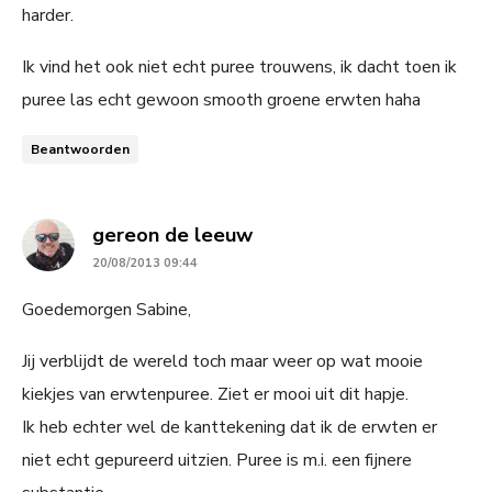
harder.
Ik vind het ook niet echt puree trouwens, ik dacht toen ik
puree las echt gewoon smooth groene erwten haha
Beantwoorden
says:
gereon de leeuw
20/08/2013 09:44
Goedemorgen Sabine,
Jij verblijdt de wereld toch maar weer op wat mooie
kiekjes van erwtenpuree. Ziet er mooi uit dit hapje.
Ik heb echter wel de kanttekening dat ik de erwten er
niet echt gepureerd uitzien. Puree is m.i. een fijnere