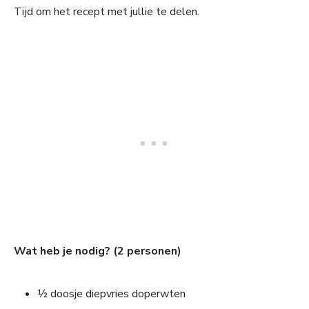
Tijd om het recept met jullie te delen.
Wat heb je nodig? (2 personen)
½ doosje diepvries doperwten