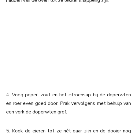
midden van de oven tot ze lekker knapperig zijn.
4. Voeg peper, zout en het citroensap bij de doperwten
en roer even goed door. Prak vervolgens met behulp van
een vork de doperwten grof.
5. Kook de eieren tot ze nét gaar zijn en de dooier nog