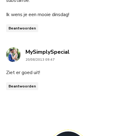
substantie.
Ik wens je een mooie dinsdag!
Beantwoorden
says:
MySimplySpecial
20/08/2013 09:47
Ziet er goed uit!
Beantwoorden