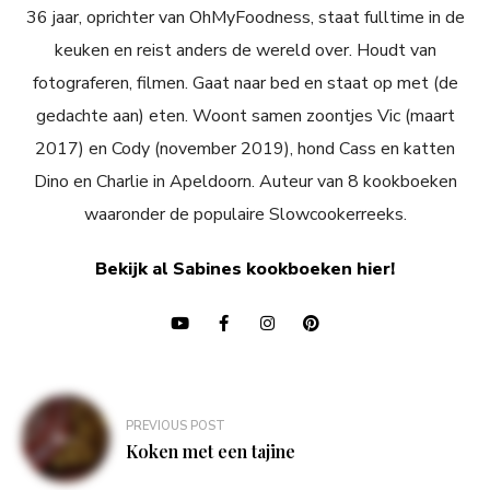
36 jaar, oprichter van OhMyFoodness, staat fulltime in de
keuken en reist anders de wereld over. Houdt van
fotograferen, filmen. Gaat naar bed en staat op met (de
gedachte aan) eten. Woont samen zoontjes Vic (maart
2017) en Cody (november 2019), hond Cass en katten
Dino en Charlie in Apeldoorn. Auteur van 8 kookboeken
waaronder de populaire Slowcookerreeks.
Bekijk al Sabines kookboeken hier!
Bericht
PREVIOUS POST
navigatie
Koken met een tajine