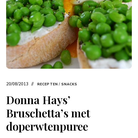
20/08/2013
RECEPTEN
/
SNACKS
Donna Hays’
Bruschetta’s met
doperwtenpuree