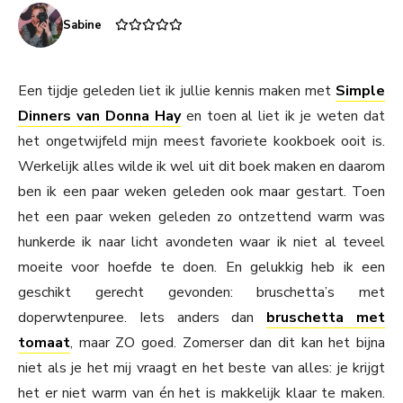
Sabine
Een tijdje geleden liet ik jullie kennis maken met
Simple
Dinners van Donna Hay
en toen al liet ik je weten dat
het ongetwijfeld mijn meest favoriete kookboek ooit is.
Werkelijk alles wilde ik wel uit dit boek maken en daarom
ben ik een paar weken geleden ook maar gestart. Toen
het een paar weken geleden zo ontzettend warm was
hunkerde ik naar licht avondeten waar ik niet al teveel
moeite voor hoefde te doen. En gelukkig heb ik een
geschikt gerecht gevonden: bruschetta’s met
doperwtenpuree. Iets anders dan
bruschetta met
tomaat
, maar ZO goed. Zomerser dan dit kan het bijna
niet als je het mij vraagt en het beste van alles: je krijgt
het er niet warm van én het is makkelijk klaar te maken.