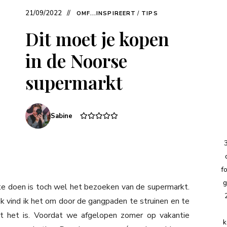
21/09/2022
OMF...INSPIREERT
/
TIPS
Dit moet je kopen
in de Noorse
supermarkt
Sabine
f
g
te doen is toch wel het bezoeken van de supermarkt.
jk vind ik het om door de gangpaden te struinen en te
at het is. Voordat we afgelopen zomer op vakantie
k