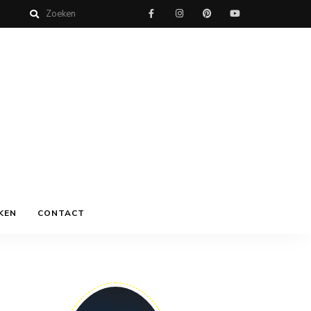
KEN
CONTACT