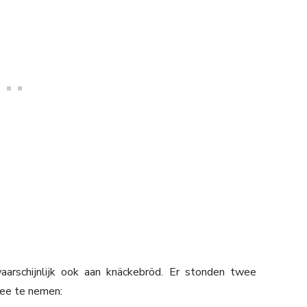
rschijnlijk ook aan knäckebröd. Er stonden twee
mee te nemen: