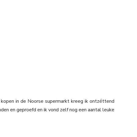
kopen in de Noorse supermarkt kreeg ik ontzéttend
nden en geproefd en ik vond zelf nog een aantal leuke