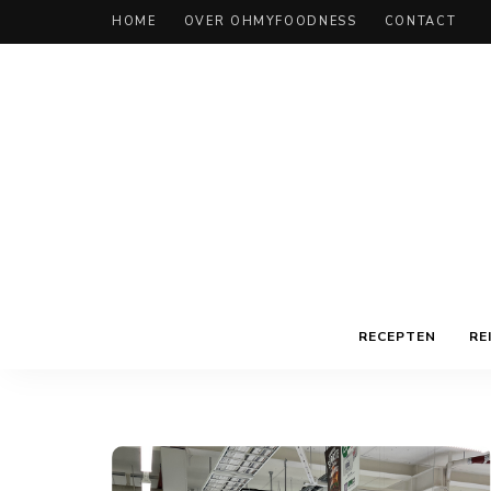
HOME
OVER OHMYFOODNESS
CONTACT
RECEPTEN
RE