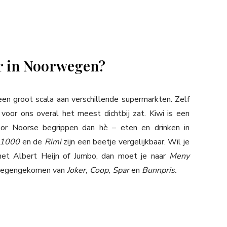
er in Noorwegen?
en groot scala aan verschillende supermarkten. Zelf
voor ons overal het meest dichtbij zat. Kiwi is een
voor Noorse begrippen dan hè – eten en drinken in
 1000
en de
Rimi
zijn een beetje vergelijkbaar. Wil je
met Albert Heijn of Jumbo, dan moet je naar
Meny
 tegengekomen van
Joker, Coop, Spar
en
Bunnpris.