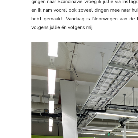
gingen naar Scandinavië vroeg ik jullie via Insta
en ik nam vooral ook zoveel dingen mee naar huis 
hebt gemaakt. Vandaag is Noorwegen aan de b
volgens jullie én volgens mij.