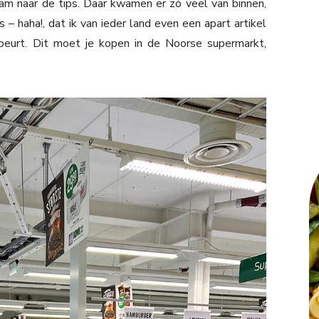
gram naar de tips. Daar kwamen er zó veel van binnen,
– haha!, dat ik van ieder land even een apart artikel
eurt. Dit moet je kopen in de Noorse supermarkt,