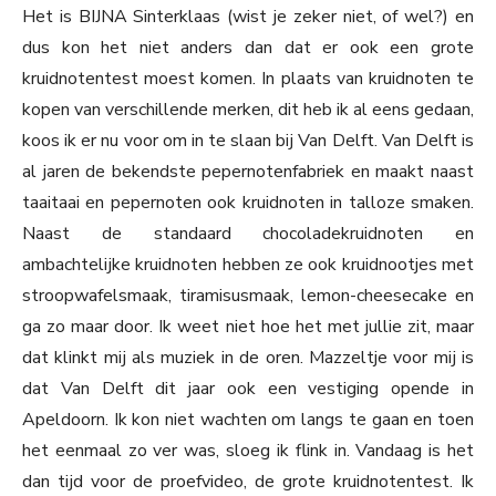
Het is BIJNA Sinterklaas (wist je zeker niet, of wel?) en
dus kon het niet anders dan dat er ook een grote
kruidnotentest moest komen. In plaats van kruidnoten te
kopen van verschillende merken, dit heb ik al eens gedaan,
koos ik er nu voor om in te slaan bij Van Delft. Van Delft is
al jaren de bekendste pepernotenfabriek en maakt naast
taaitaai en pepernoten ook kruidnoten in talloze smaken.
Naast de standaard chocoladekruidnoten en
ambachtelijke kruidnoten hebben ze ook kruidnootjes met
stroopwafelsmaak, tiramisusmaak, lemon-cheesecake en
ga zo maar door. Ik weet niet hoe het met jullie zit, maar
dat klinkt mij als muziek in de oren. Mazzeltje voor mij is
dat Van Delft dit jaar ook een vestiging opende in
Apeldoorn. Ik kon niet wachten om langs te gaan en toen
het eenmaal zo ver was, sloeg ik flink in. Vandaag is het
dan tijd voor de proefvideo, de grote kruidnotentest. Ik