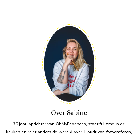
Over Sabine
36 jaar, oprichter van OhMyFoodness, staat fulltime in de
keuken en reist anders de wereld over. Houdt van fotograferen,