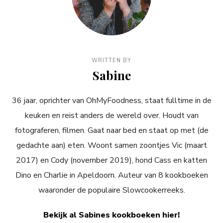
WRITTEN BY
Sabine
36 jaar, oprichter van OhMyFoodness, staat fulltime in de
keuken en reist anders de wereld over. Houdt van
fotograferen, filmen. Gaat naar bed en staat op met (de
gedachte aan) eten. Woont samen zoontjes Vic (maart
2017) en Cody (november 2019), hond Cass en katten
Dino en Charlie in Apeldoorn. Auteur van 8 kookboeken
waaronder de populaire Slowcookerreeks.
Bekijk al Sabines kookboeken hier!