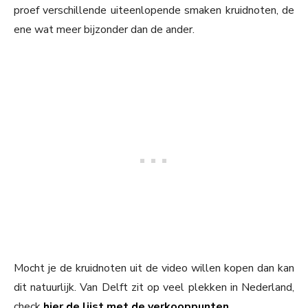
proef verschillende uiteenlopende smaken kruidnoten, de
ene wat meer bijzonder dan de ander.
Mocht je de kruidnoten uit de video willen kopen dan kan
dit natuurlijk. Van Delft zit op veel plekken in Nederland,
check
hier de lijst met de verkooppunten
.