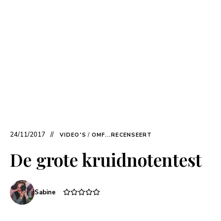
24/11/2017
VIDEO'S
/
OMF...RECENSEERT
De grote kruidnotentest
Sabine