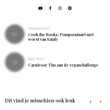
Bericht
PREVIOUS POST
navigatie
Cook the Books: Pompoentaart met
worst van Eataly
NEXT POST
Carnivoor Tim aan de veganchallenge
Dit vind je misschien ook leuk