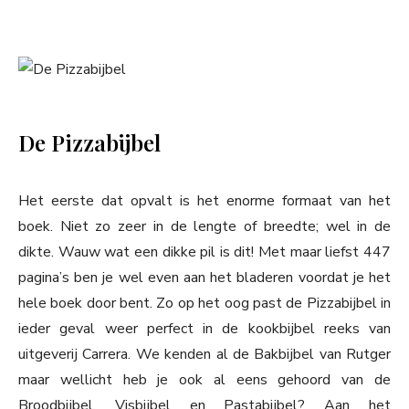
De Pizzabijbel
Het eerste dat opvalt is het enorme formaat van het
boek. Niet zo zeer in de lengte of breedte; wel in de
dikte. Wauw wat een dikke pil is dit! Met maar liefst 447
pagina’s ben je wel even aan het bladeren voordat je het
hele boek door bent. Zo op het oog past de Pizzabijbel in
ieder geval weer perfect in de kookbijbel reeks van
uitgeverij Carrera. We kenden al de Bakbijbel van Rutger
maar wellicht heb je ook al eens gehoord van de
Broodbijbel, Visbijbel en Pastabijbel? Aan het