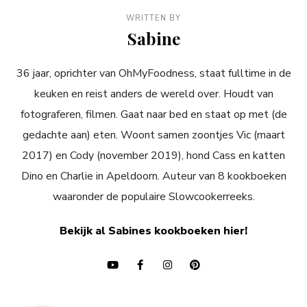
WRITTEN BY
Sabine
36 jaar, oprichter van OhMyFoodness, staat fulltime in de
keuken en reist anders de wereld over. Houdt van
fotograferen, filmen. Gaat naar bed en staat op met (de
gedachte aan) eten. Woont samen zoontjes Vic (maart
2017) en Cody (november 2019), hond Cass en katten
Dino en Charlie in Apeldoorn. Auteur van 8 kookboeken
waaronder de populaire Slowcookerreeks.
Bekijk al Sabines kookboeken hier!