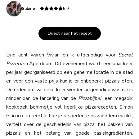
Sabine
5,0
Direct naar het recept
Eind april waren Vivian en ik uitgenodigd voor
Secret
Pizzeria
in Apeldoorn. Dit evenement wordt een paar keer
per jaar georganiseerd op een geheime locatie in de stad
en voor een vaste prijs kun je er onbeperkt pizza’s eten.
De reden dat wij deze keer werden uitgenodigd was niets
minder dan de lancering van de
Pizzabijbel,
een megadik
kookboek bommetje vol heerlijke pizzarecepten. Simon
Giacocotto leert je hoe je de perfecte pizzabodem maakt,
vertelt over de geschiedenis van pizza, het bakken van
pizza’s en het belang van goede basisingrediënten.