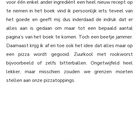
voor één enkel ander ingrediënt een heel nieuw recept op
te nemen in het boek vind ik persoonlijk iets teveel van
het goede en geeft mij dus inderdaad de indruk dat er
alles aan is gedaan om maar tot een bepaald aantal
pagina’s van het boek te komen. Toch een beetje jammer.
Daarnaast krijg ik af en toe ook het idee dat alles maar op
een pizza wordt gegooid. Zuurkool met rookworst
bijvoorbeeld of zelfs bitterballen. Ongetwijfeld heel
lekker, maar misschien zouden we grenzen moeten
stellen aan onze pizzatoppings.