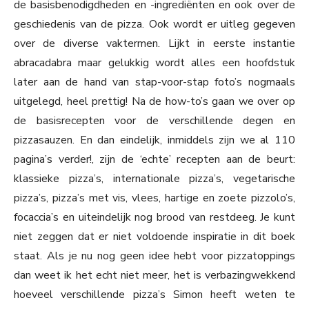
de basisbenodigdheden en -ingrediënten en ook over de
geschiedenis van de pizza. Ook wordt er uitleg gegeven
over de diverse vaktermen. Lijkt in eerste instantie
abracadabra maar gelukkig wordt alles een hoofdstuk
later aan de hand van stap-voor-stap foto’s nogmaals
uitgelegd, heel prettig! Na de how-to’s gaan we over op
de basisrecepten voor de verschillende degen en
pizzasauzen. En dan eindelijk, inmiddels zijn we al 110
pagina’s verder!, zijn de ‘echte’ recepten aan de beurt:
klassieke pizza’s, internationale pizza’s, vegetarische
pizza’s, pizza’s met vis, vlees, hartige en zoete pizzolo’s,
focaccia’s en uiteindelijk nog brood van restdeeg. Je kunt
niet zeggen dat er niet voldoende inspiratie in dit boek
staat. Als je nu nog geen idee hebt voor pizzatoppings
dan weet ik het echt niet meer, het is verbazingwekkend
hoeveel verschillende pizza’s Simon heeft weten te