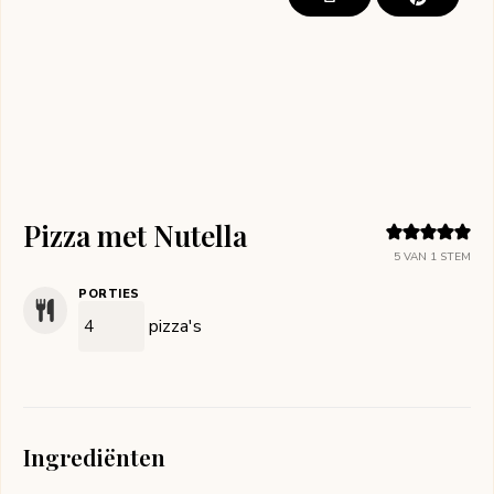
Pizza met Nutella
5
VAN 1 STEM
PORTIES
pizza's
Ingrediënten