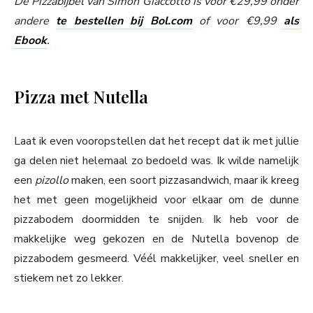
De Pizzabijbel van Simon Giaccotto is voor €29,99 onder
andere
te bestellen bij Bol.com
of voor €9,99
als
Ebook
.
Pizza met Nutella
Laat ik even vooropstellen dat het recept dat ik met jullie
ga delen niet helemaal zo bedoeld was. Ik wilde namelijk
een
pizollo
maken, een soort pizzasandwich, maar ik kreeg
het met geen mogelijkheid voor elkaar om de dunne
pizzabodem doormidden te snijden. Ik heb voor de
makkelijke weg gekozen en de Nutella bovenop de
pizzabodem gesmeerd. Véél makkelijker, veel sneller en
stiekem net zo lekker.