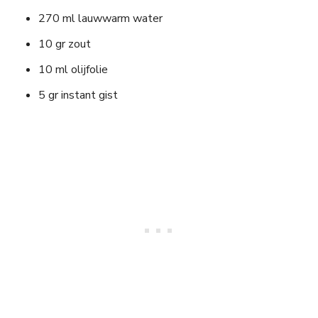
270 ml lauwwarm water
10 gr zout
10 ml olijfolie
5 gr instant gist