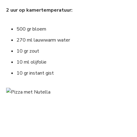
2 uur op kamertemperatuur:
500 gr bloem
270 ml lauwwarm water
10 gr zout
10 ml olijfolie
10 gr instant gist