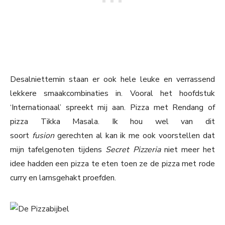
Desalniettemin staan er ook hele leuke en verrassend
lekkere smaakcombinaties in. Vooral het hoofdstuk
‘Internationaal’ spreekt mij aan. Pizza met Rendang of
pizza Tikka Masala. Ik hou wel van dit
soort
fusion
gerechten al kan ik me ook voorstellen dat
mijn tafelgenoten tijdens
Secret Pizzeria
niet meer het
idee hadden een pizza te eten toen ze de pizza met rode
curry en lamsgehakt proefden.