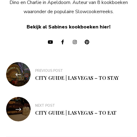
Dino en Charlie in Apeldoorn. Auteur van 8 kookboeken
waaronder de populaire Slowcookerreeks.
Bekijk al Sabines kookboeken hier!
Bericht
PREVIOUS POST
navigatie
CITY GUIDE | LAS VEGAS – TO STAY
NEXT POST
CITY GUIDE | LAS VEGAS – TO EAT