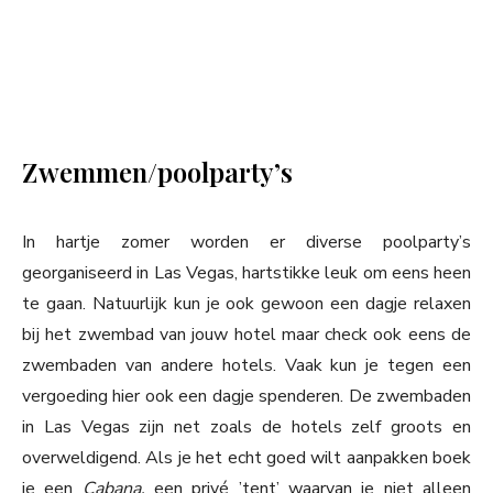
Zwemmen/poolparty’s
In hartje zomer worden er diverse poolparty’s
georganiseerd in Las Vegas, hartstikke leuk om eens heen
te gaan. Natuurlijk kun je ook gewoon een dagje relaxen
bij het zwembad van jouw hotel maar check ook eens de
zwembaden van andere hotels. Vaak kun je tegen een
vergoeding hier ook een dagje spenderen. De zwembaden
in Las Vegas zijn net zoals de hotels zelf groots en
overweldigend. Als je het echt goed wilt aanpakken boek
je een
Cabana,
een privé ’tent’ waarvan je niet alleen