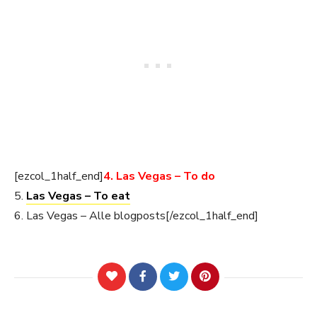
[ezcol_1half_end]
4. Las Vegas – To do
5.
Las Vegas – To eat
6. Las Vegas – Alle blogposts[/ezcol_1half_end]