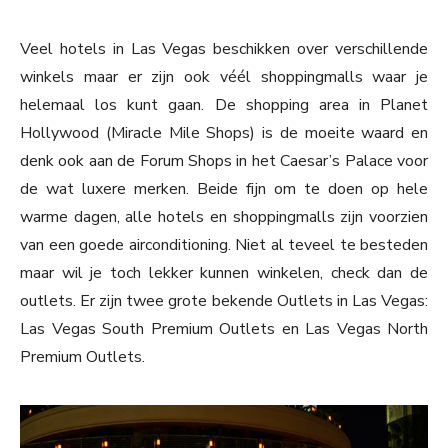
Veel hotels in Las Vegas beschikken over verschillende
winkels maar er zijn ook véél shoppingmalls waar je
helemaal los kunt gaan. De shopping area in Planet
Hollywood (Miracle Mile Shops) is de moeite waard en
denk ook aan de Forum Shops in het Caesar’s Palace voor
de wat luxere merken. Beide fijn om te doen op hele
warme dagen, alle hotels en shoppingmalls zijn voorzien
van een goede airconditioning. Niet al teveel te besteden
maar wil je toch lekker kunnen winkelen, check dan de
outlets. Er zijn twee grote bekende Outlets in Las Vegas:
Las Vegas South Premium Outlets en Las Vegas North
Premium Outlets.