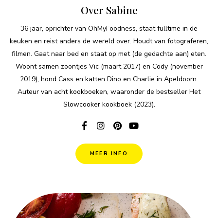
Over Sabine
36 jaar, oprichter van OhMyFoodness, staat fulltime in de
keuken en reist anders de wereld over. Houdt van fotograferen,
filmen. Gaat naar bed en staat op met (de gedachte aan) eten.
Woont samen zoontjes Vic (maart 2017) en Cody (november
2019), hond Cass en katten Dino en Charlie in Apeldoorn.
Auteur van acht kookboeken, waaronder de bestseller Het
Slowcooker kookboek (2023).
MEER INFO