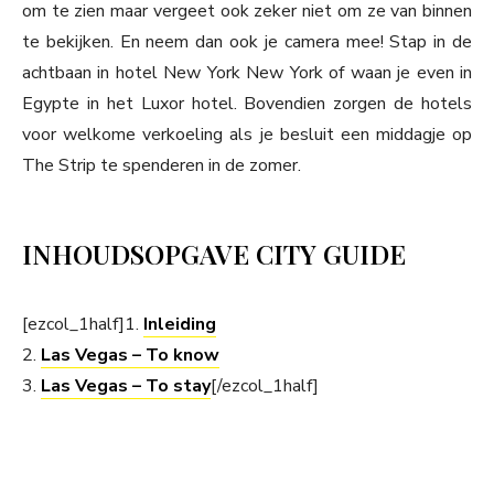
om te zien maar vergeet ook zeker niet om ze van binnen
te bekijken. En neem dan ook je camera mee! Stap in de
achtbaan in hotel New York New York of waan je even in
Egypte in het Luxor hotel. Bovendien zorgen de hotels
voor welkome verkoeling als je besluit een middagje op
The Strip te spenderen in de zomer.
INHOUDSOPGAVE CITY GUIDE
[ezcol_1half]1.
Inleiding
2.
Las Vegas – To know
3.
Las Vegas – To stay
[/ezcol_1half]