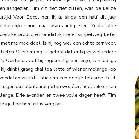
en aangezien Tim dit niet ziet zitten, was de keuze
lijk! Voor Becel ben ik al sinds een half dit jaar
langrijker nog: naar plantaardig eten. Zoals jullie
dierlijke producten omdat ik me er simpelweg beter
met me mee doet, is hij nog wel een echte carnivoor.
ucten. Sterker nog, ik geloof dat er bij vrijwel iedere
is. ’s Ochtends eet hij regelmatig een eitje, ’s middags
hij drinkt graag chai tea latte of wiener melange (op
vondeten zit, is hij stiekem een beetje teleurgesteld.
tuigen dat plantaardig eten wel écht heel lekker kan
llenge. Drie avonden en twee volle dagen heeft Tim
es je hoe hem dit is vergaan.