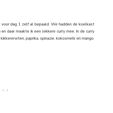
en voor dag 1 zelf al bepaald. We hadden de koelkast
en daar maakte ik een lekkere curry mee. In de curry
l, kikkererwten, paprika, spinazie, kokosmelk en mango.