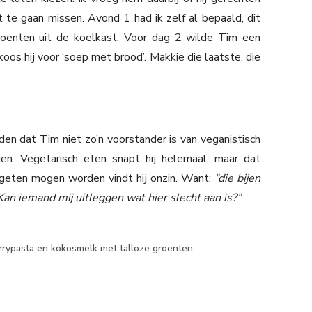
t te gaan missen. Avond 1 had ik zelf al bepaald, dit
roenten uit de koelkast. Voor dag 2 wilde Tim een
os hij voor ‘soep met brood’. Makkie die laatste, die
den dat Tim niet zo’n voorstander is van veganistisch
en. Vegetarisch eten snapt hij helemaal, maar dat
egeten mogen worden vindt hij onzin. Want:
“die bijen
an iemand mij uitleggen wat hier slecht aan is?”
urrypasta en kokosmelk met talloze groenten.