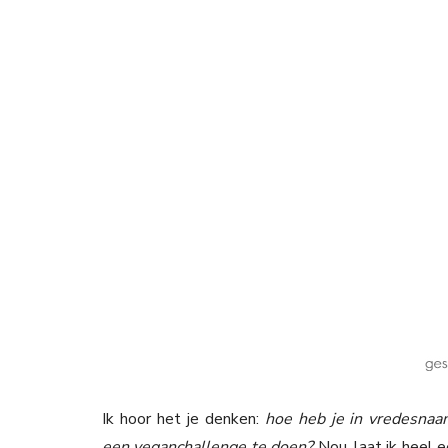
Ik hoor het je denken:
hoe heb je in vredesna
een veganchallenge te doen?
Nou, laat ik heel ee