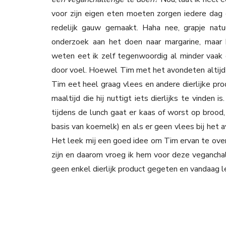
voor zijn eigen eten moeten zorgen iedere dag 
redelijk gauw gemaakt. Haha nee, grapje natuur
onderzoek aan het doen naar margarine, maar be
weten eet ik zelf tegenwoordig al minder vaak 
door voel. Hoewel Tim met het avondeten altijd 
Tim eet heel graag vlees en andere dierlijke prod
maaltijd die hij nuttigt iets dierlijks te vinden 
tijdens de lunch gaat er kaas of worst op brood, 
basis van koemelk) en als er geen vlees bij het a
Het leek mij een goed idee om Tim ervan te over
zijn en daarom vroeg ik hem voor deze vegancha
geen enkel dierlijk product gegeten en vandaag le