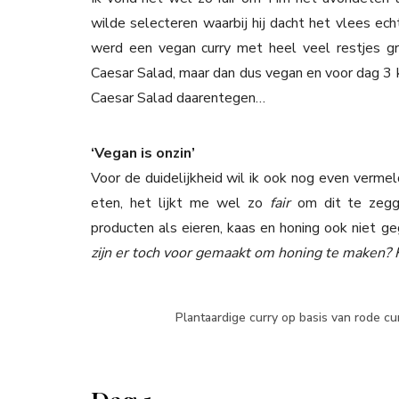
wilde selecteren waarbij hij dacht het vlees ech
werd een vegan curry met heel veel restjes g
Caesar Salad, maar dan dus vegan en voor dag 3 ko
Caesar Salad daarentegen…
‘Vegan is onzin’
Voor de duidelijkheid wil ik ook nog even vermel
eten, het lijkt me wel zo
fair
om dit te zegg
producten als eieren, kaas en honing ook niet g
zijn er toch voor gemaakt om honing te maken? K
Plantaardige curry op basis van rode c