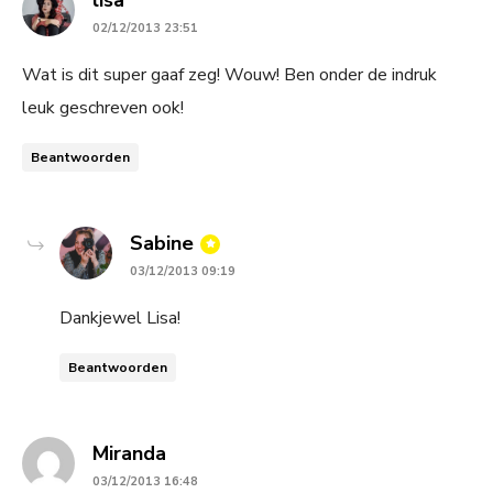
lisa
02/12/2013 23:51
Wat is dit super gaaf zeg! Wouw! Ben onder de indruk
leuk geschreven ook!
Beantwoorden
says:
Sabine
03/12/2013 09:19
Dankjewel Lisa!
Beantwoorden
says:
Miranda
03/12/2013 16:48