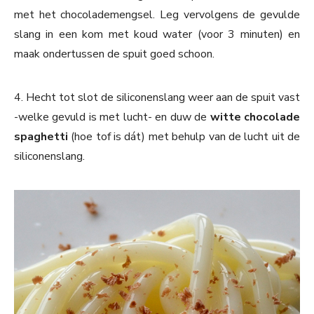
met het chocolademengsel. Leg vervolgens de gevulde
slang in een kom met koud water (voor 3 minuten) en
maak ondertussen de spuit goed schoon.
4. Hecht tot slot de siliconenslang weer aan de spuit vast
-welke gevuld is met lucht- en duw de
witte chocolade
spaghetti
(hoe tof is dát) met behulp van de lucht uit de
siliconenslang.