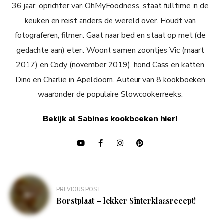
36 jaar, oprichter van OhMyFoodness, staat fulltime in de
keuken en reist anders de wereld over. Houdt van
fotograferen, filmen. Gaat naar bed en staat op met (de
gedachte aan) eten. Woont samen zoontjes Vic (maart
2017) en Cody (november 2019), hond Cass en katten
Dino en Charlie in Apeldoorn. Auteur van 8 kookboeken
waaronder de populaire Slowcookerreeks.
Bekijk al Sabines kookboeken hier!
Bericht
PREVIOUS POST
navigatie
Borstplaat – lekker Sinterklaasrecept!