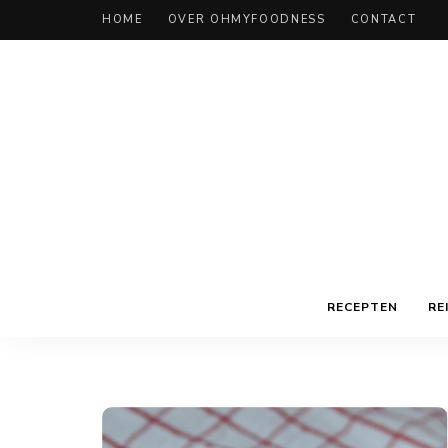
HOME
OVER OHMYFOODNESS
CONTACT
RECEPTEN
RE