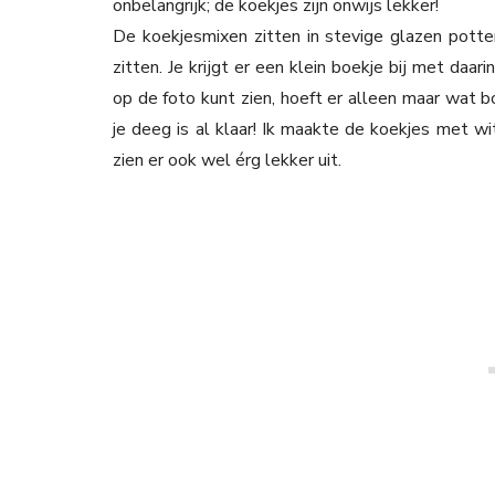
onbelangrijk; de koekjes zijn onwijs lekker!
De koekjesmixen zitten in stevige glazen potten
zitten. Je krijgt er een klein boekje bij met daar
op de foto kunt zien, hoeft er alleen maar wat
je deeg is al klaar! Ik maakte de koekjes met wi
zien er ook wel érg lekker uit.