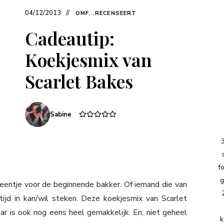
04/12/2013
OMF...RECENSEERT
Cadeautip:
Koekjesmix van
Scarlet Bakes
Sabine
f
g
 eentje voor de beginnende bakker. Of iemand die van
ijd in kan/wil steken. Deze koekjesmix van Scarlet
aar is ook nog eens heel gemakkelijk. En, niet geheel
k