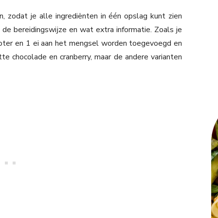
, zodat je alle ingrediënten in één opslag kunt zien
in de bereidingswijze en wat extra informatie. Zoals je
 boter en 1 ei aan het mengsel worden toegevoegd en
tte chocolade en cranberry, maar de andere varianten