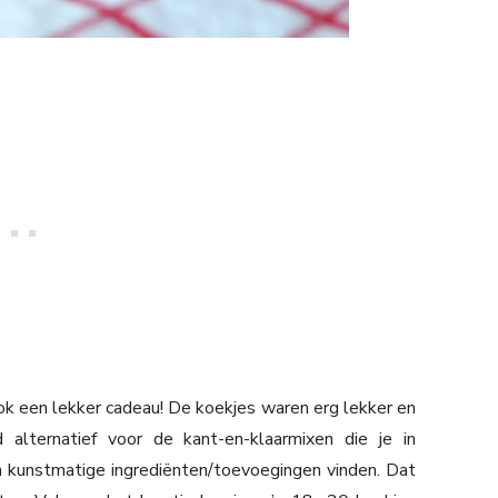
ok een lekker cadeau! De koekjes waren erg lekker en
alternatief voor de kant-en-klaarmixen die je in
n kunstmatige ingrediënten/toevoegingen vinden. Dat