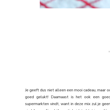
Je geeft dus niet alleen een mooi cadeau, maar o
goed gelukt! Daarnaast is het ook een goed 
supermarkten vindt, want in deze mix zul je gee