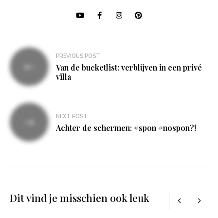
Bericht
PREVIOUS POST
navigatie
Van de bucketlist: verblijven in een privé
villa
NEXT POST
Achter de schermen: #spon #nospon?!
Dit vind je misschien ook leuk