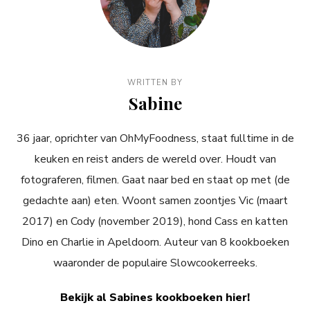
WRITTEN BY
Sabine
36 jaar, oprichter van OhMyFoodness, staat fulltime in de
keuken en reist anders de wereld over. Houdt van
fotograferen, filmen. Gaat naar bed en staat op met (de
gedachte aan) eten. Woont samen zoontjes Vic (maart
2017) en Cody (november 2019), hond Cass en katten
Dino en Charlie in Apeldoorn. Auteur van 8 kookboeken
waaronder de populaire Slowcookerreeks.
Bekijk al Sabines kookboeken hier!