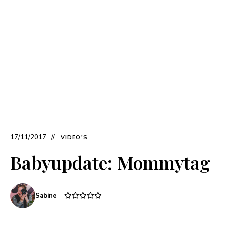
17/11/2017
VIDEO'S
Babyupdate: Mommytag
Sabine