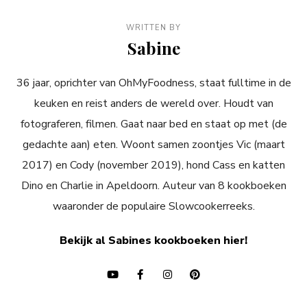
WRITTEN BY
Sabine
36 jaar, oprichter van OhMyFoodness, staat fulltime in de
keuken en reist anders de wereld over. Houdt van
fotograferen, filmen. Gaat naar bed en staat op met (de
gedachte aan) eten. Woont samen zoontjes Vic (maart
2017) en Cody (november 2019), hond Cass en katten
Dino en Charlie in Apeldoorn. Auteur van 8 kookboeken
waaronder de populaire Slowcookerreeks.
Bekijk al Sabines kookboeken hier!