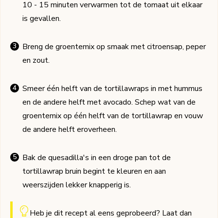
10 - 15 minuten verwarmen tot de tomaat uit elkaar
is gevallen.
Breng de groentemix op smaak met citroensap, peper
en zout.
Smeer één helft van de tortillawraps in met hummus
en de andere helft met avocado. Schep wat van de
groentemix op één helft van de tortillawrap en vouw
de andere helft eroverheen.
Bak de quesadilla's in een droge pan tot de
tortillawrap bruin begint te kleuren en aan
weerszijden lekker knapperig is.
Heb je dit recept al eens geprobeerd? Laat dan