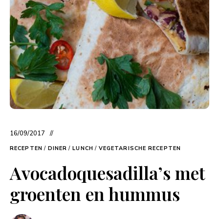
16/09/2017
RECEPTEN
/
DINER
/
LUNCH
/
VEGETARISCHE RECEPTEN
Avocadoquesadilla’s met
groenten en hummus