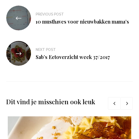
Bericht
PREVIOUS POST
navigatie
10 musthaves voor nieuwbakken mama’s
NEXT POST
Sab’s Eetoverzicht week 37/2017
Dit vind je misschien ook leuk