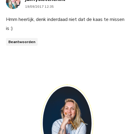
19/09/2017 12:35
Hmm heerlijk, denk inderdaad niet dat de kaas te missen
is :)
Beantwoorden