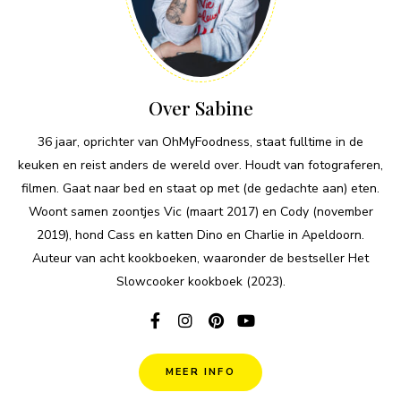
Over Sabine
36 jaar, oprichter van OhMyFoodness, staat fulltime in de
keuken en reist anders de wereld over. Houdt van fotograferen,
filmen. Gaat naar bed en staat op met (de gedachte aan) eten.
Woont samen zoontjes Vic (maart 2017) en Cody (november
2019), hond Cass en katten Dino en Charlie in Apeldoorn.
Auteur van acht kookboeken, waaronder de bestseller Het
Slowcooker kookboek (2023).
MEER INFO