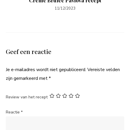
Crème Brûlée Pavlova recept
11/12/2023
Geef een reactie
Je e-mailadres wordt niet gepubliceerd.
Vereiste velden
zijn gemarkeerd met
*
Review van het recept
Reactie
*