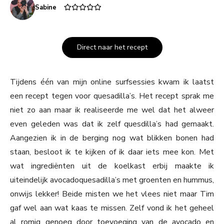
Sabine
Direct naar het recept
Tijdens één van mijn online surfsessies kwam ik laatst
een recept tegen voor quesadilla’s. Het recept sprak me
niet zo aan maar ik realiseerde me wel dat het alweer
even geleden was dat ik zelf quesdilla’s had gemaakt.
Aangezien ik in de berging nog wat blikken bonen had
staan, besloot ik te kijken of ik daar iets mee kon. Met
wat ingrediënten uit de koelkast erbij maakte ik
uiteindelijk avocadoquesadilla’s met groenten en hummus,
onwijs lekker! Beide misten we het vlees niet maar Tim
gaf wel aan wat kaas te missen. Zelf vond ik het geheel
al romig genoeg door toevoeging van de avocado en