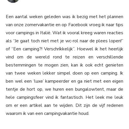
Een aantal weken geleden was ik bezig met het plannen
van onze zomervakantie en op Facebook vroeg ik naar tips
voor campings in Italië. Wat ik vooral kreeg waren reacties
als “Je gaat toch niet met je wc-rol naar de plees lopen!”
of “Een camping?! Verschríkkelijk”. Hoewel ik het heerlijk
vind om de wereld rond te reizen en verschillende
bestemmingen te mogen zien, kan ik ook echt genieten
van twee weken lekker simpel doen op een camping. Ik
ben wel een ‘luxe’ kampeerder en ga niet met een eigen
tentje de hort op, we huren een bungalowtent, maar de
hele campingsfeer vind ik fantastisch. Het leek me leuk
om er een artikel aan te wijden. Dit zijn de vijf redenen
waarom ik van een campingvakantie houd.