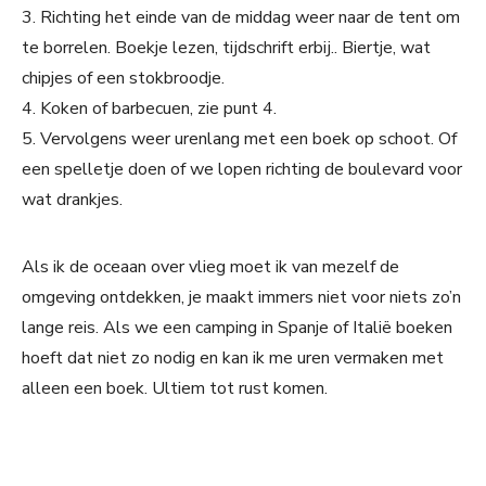
3. Richting het einde van de middag weer naar de tent om
te borrelen. Boekje lezen, tijdschrift erbij.. Biertje, wat
chipjes of een stokbroodje.
4. Koken of barbecuen, zie punt 4.
5. Vervolgens weer urenlang met een boek op schoot. Of
een spelletje doen of we lopen richting de boulevard voor
wat drankjes.
Als ik de oceaan over vlieg moet ik van mezelf de
omgeving ontdekken, je maakt immers niet voor niets zo’n
lange reis. Als we een camping in Spanje of Italië boeken
hoeft dat niet zo nodig en kan ik me uren vermaken met
alleen een boek. Ultiem tot rust komen.