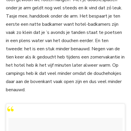
onder je arm geldt nog wel steeds en ik vind dat zó leuk.
Tasje mee, handdoek onder de arm. Het bespaart je ten
eerste een natte badkamer want hotel-badkamers zijn
vaak zo klein dat je ’s avonds je tanden staat te poetsen
in een plens water van het douchen eerder. En ten
tweede: het is een stuk minder benauwd. Negen van de
tien keer als ik gedoucht heb tijdens een zomervakantie in
het hotel heb ik het vijf minuten later alweer warm. Op
campings heb ik dat veel minder omdat de douchehokjes
daar aan de bovenkant vaak open zijn en dus veel minder
benauwd.