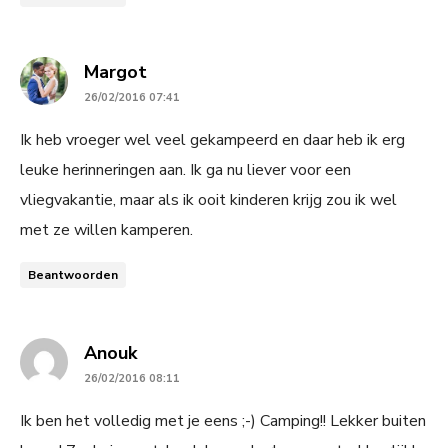
says:
Margot
26/02/2016 07:41
Ik heb vroeger wel veel gekampeerd en daar heb ik erg
leuke herinneringen aan. Ik ga nu liever voor een
vliegvakantie, maar als ik ooit kinderen krijg zou ik wel
met ze willen kamperen.
Beantwoorden
says:
Anouk
26/02/2016 08:11
Ik ben het volledig met je eens ;-) Camping!! Lekker buiten