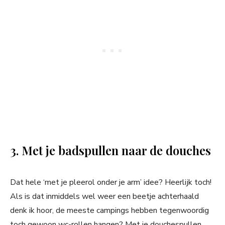
3. Met je badspullen naar de douches
Dat hele ‘met je pleerol onder je arm’ idee? Heerlijk toch!
Als is dat inmiddels wel weer een beetje achterhaald
denk ik hoor, de meeste campings hebben tegenwoordig
toch gewoon wc-rollen hangen? Met je douchespullen