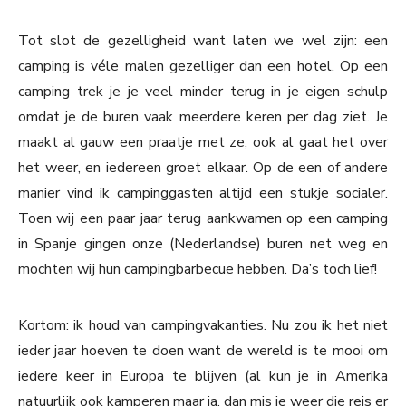
Tot slot de gezelligheid want laten we wel zijn: een
camping is véle malen gezelliger dan een hotel. Op een
camping trek je je veel minder terug in je eigen schulp
omdat je de buren vaak meerdere keren per dag ziet. Je
maakt al gauw een praatje met ze, ook al gaat het over
het weer, en iedereen groet elkaar. Op de een of andere
manier vind ik campinggasten altijd een stukje socialer.
Toen wij een paar jaar terug aankwamen op een camping
in Spanje gingen onze (Nederlandse) buren net weg en
mochten wij hun campingbarbecue hebben. Da’s toch lief!
Kortom: ik houd van campingvakanties. Nu zou ik het niet
ieder jaar hoeven te doen want de wereld is te mooi om
iedere keer in Europa te blijven (al kun je in Amerika
natuurlijk ook kamperen maar ja, dan mis je weer die reis er