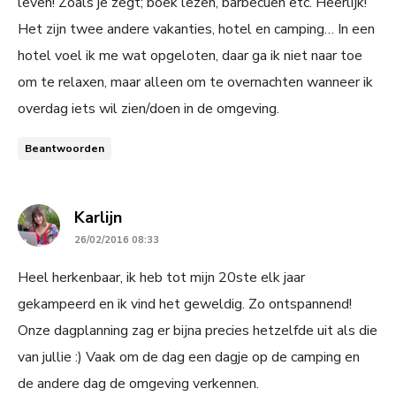
leven! Zoals je zegt; boek lezen, barbecuen etc. Heerlijk!
Het zijn twee andere vakanties, hotel en camping… In een
hotel voel ik me wat opgeloten, daar ga ik niet naar toe
om te relaxen, maar alleen om te overnachten wanneer ik
overdag iets wil zien/doen in de omgeving.
Beantwoorden
says:
Karlijn
26/02/2016 08:33
Heel herkenbaar, ik heb tot mijn 20ste elk jaar
gekampeerd en ik vind het geweldig. Zo ontspannend!
Onze dagplanning zag er bijna precies hetzelfde uit als die
van jullie :) Vaak om de dag een dagje op de camping en
de andere dag de omgeving verkennen.