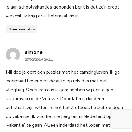
je aan schoolvakanties gebonden bent is dat zo’n groot
verschil. Ik krijg er al helemaal zin in…
Beantwoorden
says:
simone
27/02/2016 20:11
Mij doe je echt een plezier met het campingleven. Ik ga
inderdaad liever met de auto op reis dan met het
vliegtuig. Sinds een aantal jaar hebben wij een eigen
stacaravan op de Veluwe. Doordat mijn kinderen
autistisch zijn willen ze het liefst steeds hetzelfde doen
op vakantie. Ik vind het niet erg om in Nederland op
‘vakantie’ te gaan. Alleen inderdaad het lopen met de