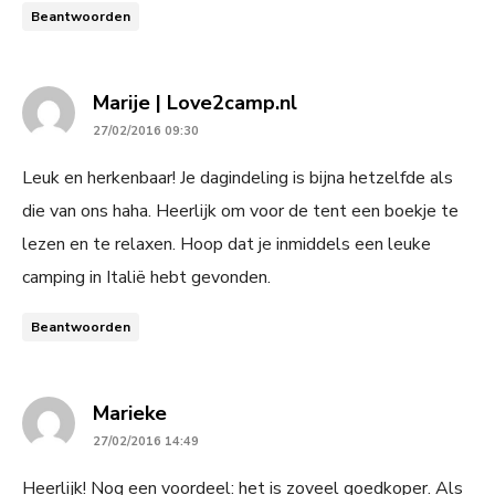
Beantwoorden
says:
Marije | Love2camp.nl
27/02/2016 09:30
Leuk en herkenbaar! Je dagindeling is bijna hetzelfde als
die van ons haha. Heerlijk om voor de tent een boekje te
lezen en te relaxen. Hoop dat je inmiddels een leuke
camping in Italië hebt gevonden.
Beantwoorden
says:
Marieke
27/02/2016 14:49
Heerlijk! Nog een voordeel: het is zoveel goedkoper. Als