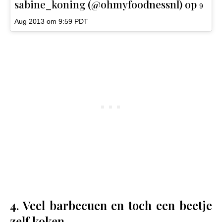
sabine_koning (@ohmyfoodnessnl) op
9
Aug 2013 om 9:59 PDT
4. Veel barbecuen en toch een beetje
zelf koken