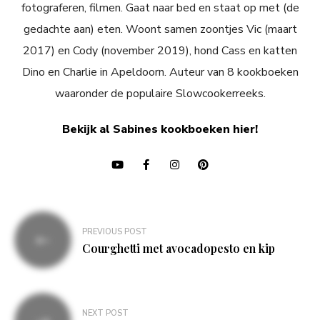
fotograferen, filmen. Gaat naar bed en staat op met (de
gedachte aan) eten. Woont samen zoontjes Vic (maart
2017) en Cody (november 2019), hond Cass en katten
Dino en Charlie in Apeldoorn. Auteur van 8 kookboeken
waaronder de populaire Slowcookerreeks.
Bekijk al Sabines kookboeken hier!
Bericht
PREVIOUS POST
navigatie
Courghetti met avocadopesto en kip
NEXT POST