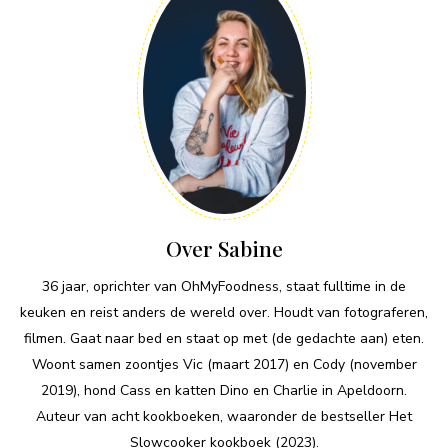
Over Sabine
36 jaar, oprichter van OhMyFoodness, staat fulltime in de
keuken en reist anders de wereld over. Houdt van fotograferen,
filmen. Gaat naar bed en staat op met (de gedachte aan) eten.
Woont samen zoontjes Vic (maart 2017) en Cody (november
2019), hond Cass en katten Dino en Charlie in Apeldoorn.
Auteur van acht kookboeken, waaronder de bestseller Het
Slowcooker kookboek (2023).