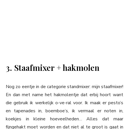
3. Staafmixer + hakmolen
Nog zo eentje in de categorie standmixer: mijn staafmixer!
En dan met name het hakmolentje dat erbij hoort want
die gebruik ik werkelijk o-ve-ral voor. Ik maak er pesto’s
en tapenades in, boemboe’s, ik vermaal er noten in,
koekjes in kleine hoeveelheden… Alles dat maar
fijngehakt moet worden en dat niet al te groot is gaat in