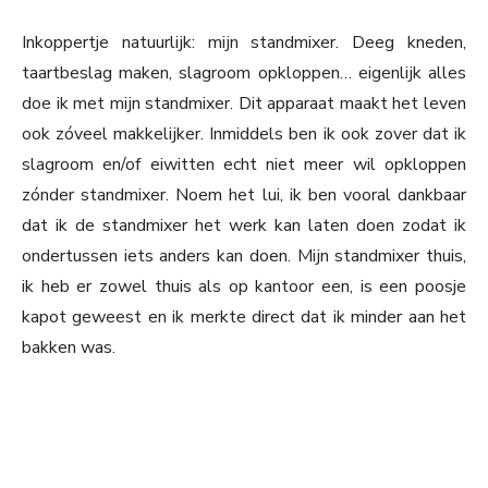
Inkoppertje natuurlijk: mijn standmixer. Deeg kneden,
taartbeslag maken, slagroom opkloppen… eigenlijk alles
doe ik met mijn standmixer. Dit apparaat maakt het leven
ook zóveel makkelijker. Inmiddels ben ik ook zover dat ik
slagroom en/of eiwitten echt niet meer wil opkloppen
zónder standmixer. Noem het lui, ik ben vooral dankbaar
dat ik de standmixer het werk kan laten doen zodat ik
ondertussen iets anders kan doen. Mijn standmixer thuis,
ik heb er zowel thuis als op kantoor een, is een poosje
kapot geweest en ik merkte direct dat ik minder aan het
bakken was.