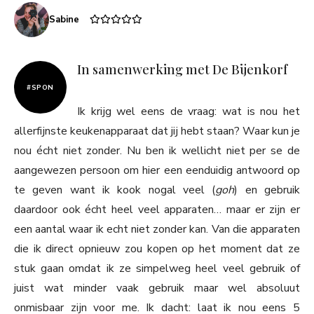
Sabine
In samenwerking met De Bijenkorf
#SPON
Ik krijg wel eens de vraag: wat is nou het
allerfijnste keukenapparaat dat jij hebt staan? Waar kun je
nou écht niet zonder. Nu ben ik wellicht niet per se de
aangewezen persoon om hier een eenduidig antwoord op
te geven want ik kook nogal veel (
goh
) en gebruik
daardoor ook écht heel veel apparaten… maar er zijn er
een aantal waar ik echt niet zonder kan. Van die apparaten
die ik direct opnieuw zou kopen op het moment dat ze
stuk gaan omdat ik ze simpelweg heel veel gebruik of
juist wat minder vaak gebruik maar wel absoluut
onmisbaar zijn voor me. Ik dacht: laat ik nou eens 5