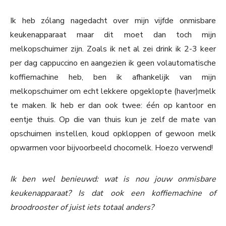
Ik heb zólang nagedacht over mijn vijfde onmisbare
keukenapparaat maar dit moet dan toch mijn
melkopschuimer zijn. Zoals ik net al zei drink ik 2-3 keer
per dag cappuccino en aangezien ik geen volautomatische
koffiemachine heb, ben ik afhankelijk van mijn
melkopschuimer om echt lekkere opgeklopte (haver)melk
te maken. Ik heb er dan ook twee: één op kantoor en
eentje thuis. Op die van thuis kun je zelf de mate van
opschuimen instellen, koud opkloppen of gewoon melk
opwarmen voor bijvoorbeeld chocomelk. Hoezo verwend!
Ik ben wel benieuwd: wat is nou jouw onmisbare
keukenapparaat? Is dat ook een koffiemachine of
broodrooster of juist iets totaal anders?