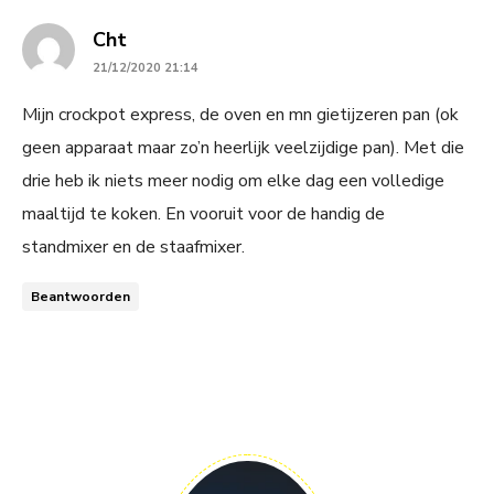
says:
Cht
21/12/2020 21:14
Mijn crockpot express, de oven en mn gietijzeren pan (ok
geen apparaat maar zo’n heerlijk veelzijdige pan). Met die
drie heb ik niets meer nodig om elke dag een volledige
maaltijd te koken. En vooruit voor de handig de
standmixer en de staafmixer.
Beantwoorden