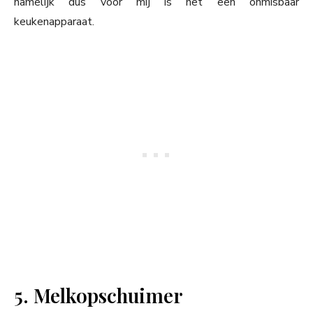
namelijk dus voor mij is het een onmisbaar
keukenapparaat.
5. Melkopschuimer