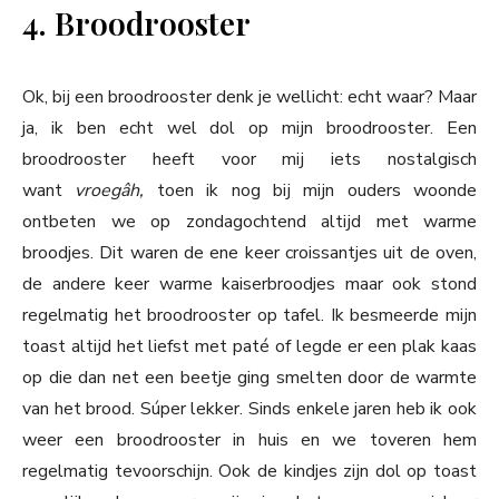
4. Broodrooster
Ok, bij een broodrooster denk je wellicht: echt waar? Maar
ja, ik ben echt wel dol op mijn broodrooster. Een
broodrooster heeft voor mij iets nostalgisch
want
vroegâh,
toen ik nog bij mijn ouders woonde
ontbeten we op zondagochtend altijd met warme
broodjes. Dit waren de ene keer croissantjes uit de oven,
de andere keer warme kaiserbroodjes maar ook stond
regelmatig het broodrooster op tafel. Ik besmeerde mijn
toast altijd het liefst met paté of legde er een plak kaas
op die dan net een beetje ging smelten door de warmte
van het brood. Súper lekker. Sinds enkele jaren heb ik ook
weer een broodrooster in huis en we toveren hem
regelmatig tevoorschijn. Ook de kindjes zijn dol op toast