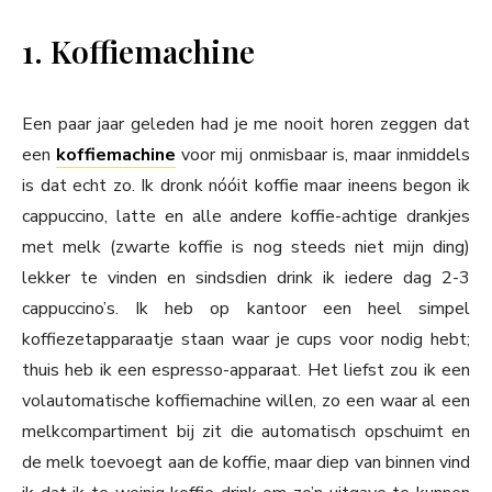
1. Koffiemachine
Een paar jaar geleden had je me nooit horen zeggen dat
een
koffiemachine
voor mij onmisbaar is, maar inmiddels
is dat echt zo. Ik dronk nóóit koffie maar ineens begon ik
cappuccino, latte en alle andere koffie-achtige drankjes
met melk (zwarte koffie is nog steeds niet mijn ding)
lekker te vinden en sindsdien drink ik iedere dag 2-3
cappuccino’s. Ik heb op kantoor een heel simpel
koffiezetapparaatje staan waar je cups voor nodig hebt;
thuis heb ik een espresso-apparaat. Het liefst zou ik een
volautomatische koffiemachine willen, zo een waar al een
melkcompartiment bij zit die automatisch opschuimt en
de melk toevoegt aan de koffie, maar diep van binnen vind