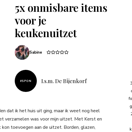
5x onmisbare items
voor je
keukenuitzet
Sabine
I.s.m. De Bijenkorf
#SPON
f
g
en dat ik het huis uit ging, maar ik weet nog heel
het verzamelen was voor mijn uitzet. Met Kerst en
 ik kon toevoegen aan de uitzet. Borden, glazen,
k