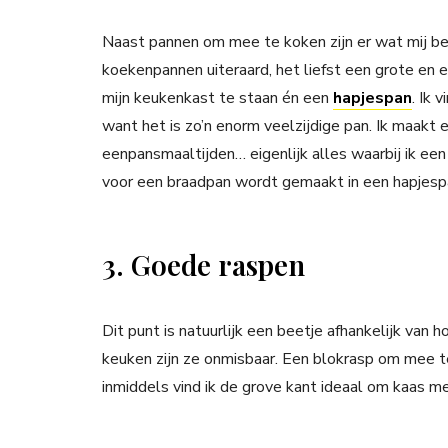
Naast pannen om mee te koken zijn er wat mij be
koekenpannen uiteraard, het liefst een grote en 
mijn keukenkast te staan én een
hapjespan
. Ik 
want het is zo’n enorm veelzijdige pan. Ik maakt er
eenpansmaaltijden… eigenlijk alles waarbij ik een
voor een braadpan wordt gemaakt in een hapjesp
3. Goede raspen
Dit punt is natuurlijk een beetje afhankelijk van h
keuken zijn ze onmisbaar. Een blokrasp om mee t
inmiddels vind ik de grove kant ideaal om kaas m