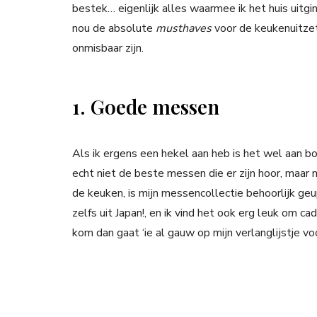
bestek… eigenlijk alles waarmee ik het huis uitgin
nou de absolute
musthaves
voor de keukenuitzet?
onmisbaar zijn.
1. Goede messen
Als ik ergens een hekel aan heb is het wel aan bo
echt niet de beste messen die er zijn hoor, maar 
de keuken, is mijn messencollectie behoorlijk ge
zelfs uit Japan!, en ik vind het ook erg leuk om c
kom dan gaat ‘ie al gauw op mijn verlanglijstje voo