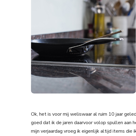
Ok, het is voor mij weliswaar al ruim 10 jaar geled
goed dat ik de jaren daarvoor volop spullen aan 
mijn verjaardag vroeg ik eigenlijk altijd items die