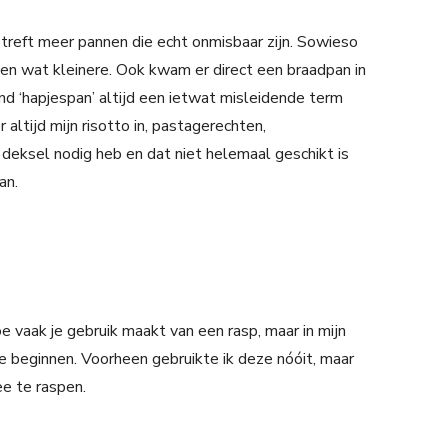
treft meer pannen die echt onmisbaar zijn. Sowieso
een wat kleinere. Ook kwam er direct een braadpan in
vind ‘hapjespan’ altijd een ietwat misleidende term
 altijd mijn risotto in, pastagerechten,
 deksel nodig heb en dat niet helemaal geschikt is
an.
oe vaak je gebruik maakt van een rasp, maar in mijn
e beginnen. Voorheen gebruikte ik deze nóóit, maar
ee te raspen.