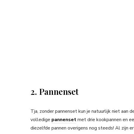
2. Pannenset
Tja, zonder pannenset kun je natuurlijk niet aan de
volledige
pannenset
met drie kookpannen en een 
diezelfde pannen overigens nog steeds! Al zijn e