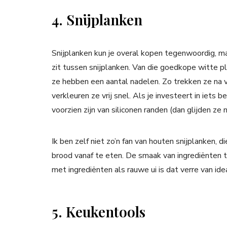
4. Snijplanken
Snijplanken kun je overal kopen tegenwoordig, ma
zit tussen snijplanken. Van die goedkope witte pl
ze hebben een aantal nadelen. Zo trekken ze na ve
verkleuren ze vrij snel. Als je investeert in iets b
voorzien zijn van siliconen randen (dan glijden ze n
Ik ben zelf niet zo’n fan van houten snijplanken, d
brood vanaf te eten. De smaak van ingrediënten tr
met ingrediënten als rauwe ui is dat verre van ide
5. Keukentools