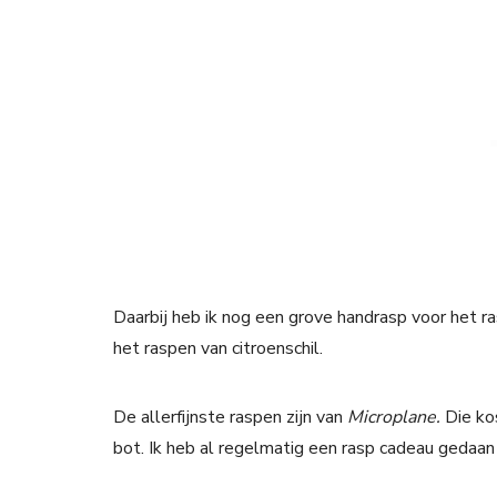
Daarbij heb ik nog een grove handrasp voor het ra
het raspen van citroenschil.
De allerfijnste raspen zijn van
Microplane.
Die ko
bot. Ik heb al regelmatig een rasp cadeau gedaan