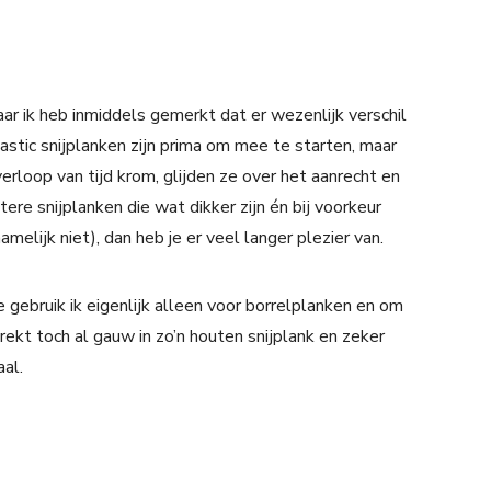
ar ik heb inmiddels gemerkt dat er wezenlijk verschil
astic snijplanken zijn prima om mee te starten, maar
rloop van tijd krom, glijden ze over het aanrecht en
etere snijplanken die wat dikker zijn én bij voorkeur
amelijk niet), dan heb je er veel langer plezier van.
ie gebruik ik eigenlijk alleen voor borrelplanken en om
ekt toch al gauw in zo’n houten snijplank en zeker
aal.