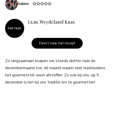
Sabine
I.s.m. Weydeland Kaas
PARTNER
Direct naar het recept
Zo langzaamaan kruipen we steeds dichter naar de
decembermaand toe, dé maand waarin veel huishoudens
het gourmetstel weer afstoffen. Zo ook bij ons, op 5
december is het bij ons traditie om te gourmetten!