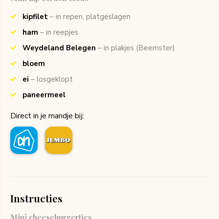
kipfilet
– in repen, platgeslagen
ham
– in reepjes
Weydeland Belegen
– in plakjes
(Beemster)
bloem
ei
– losgeklopt
paneermeel
Direct in je mandje bij:
Instructies
Mini cheeseburgertjes