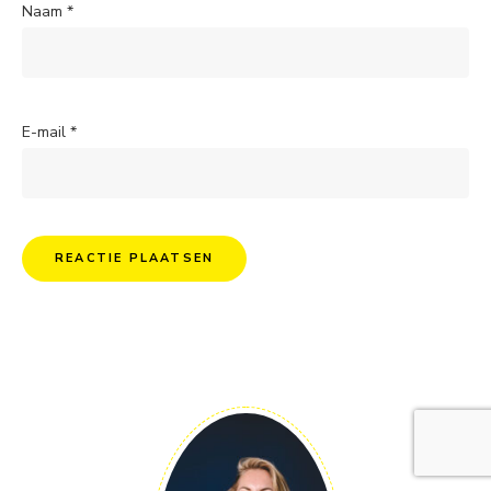
Naam
*
E-mail
*