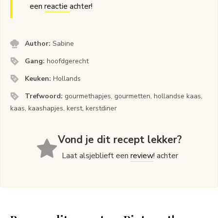
een
reactie
achter!
Author:
Sabine
Gang:
hoofdgerecht
Keuken:
Hollands
Trefwoord:
gourmethapjes, gourmetten, hollandse kaas,
kaas, kaashapjes, kerst, kerstdiner
Vond je dit recept lekker?
Laat alsjeblieft een
review
! achter