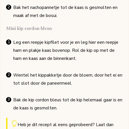
Bak het nachopannetje tot de kaas is gesmolten en
maak af met de bosui.
Mini kip cordon bleus
Leg een reepje kipfilet voor je en leg hier een reepje
ham en plakje kaas bovenop. Rol de kip op met de
ham en kaas aan de binnenkant.
Wentel het kippakketje door de bloem, door het ei en
tot slot door de paneermeel.
Bak de kip cordon bleus tot de kip helemaal gaar is en
de kaas is gesmolten.
Heb je dit recept al eens geprobeerd? Laat dan