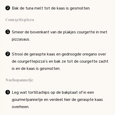
Bak de tuna melt tot de kaas is gesmolten.
Courgettepizza
Smeer de bovenkant van de plakjes courgette in met
pizzasaus.
Strooi de geraspte kaas en gedroogde oregano over
de courgettepizza's en bak ze tot de courgette zacht
is en de kaas is gesmolten.
Nachopannetje
Leg wat tortillachips op de bakplaat of in een
gourmetpannetje en verdeel hier de geraspte kaas
overheen.