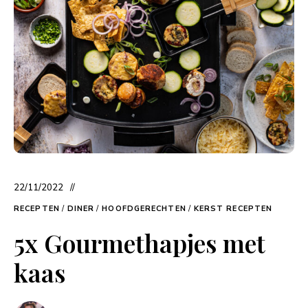
22/11/2022
RECEPTEN
/
DINER
/
HOOFDGERECHTEN
/
KERST RECEPTEN
5x Gourmethapjes met
kaas