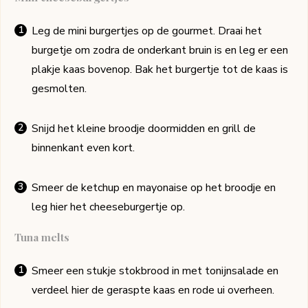
Leg de mini burgertjes op de gourmet. Draai het
burgetje om zodra de onderkant bruin is en leg er een
plakje kaas bovenop. Bak het burgertje tot de kaas is
gesmolten.
Snijd het kleine broodje doormidden en grill de
binnenkant even kort.
Smeer de ketchup en mayonaise op het broodje en
leg hier het cheeseburgertje op.
Tuna melts
Smeer een stukje stokbrood in met tonijnsalade en
verdeel hier de geraspte kaas en rode ui overheen.