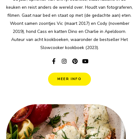
keuken en reist anders de wereld over. Houdt van fotograferen,
filmen. Gaat naar bed en staat op met (de gedachte aan) eten.
Woont samen zoontjes Vic (maart 2017) en Cody (november
2019), hond Cass en katten Dino en Charlie in Apeldoorn.
Auteur van acht kookboeken, waaronder de bestseller Het
Slowcooker kookboek (2023).
MEER INFO