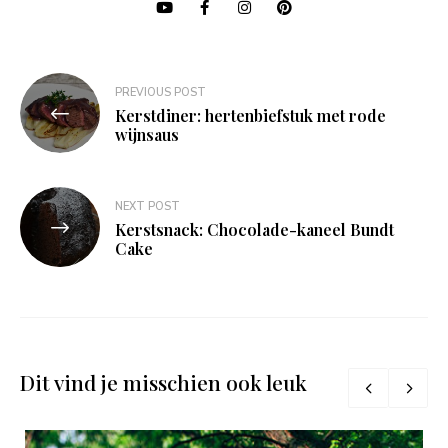
Bericht
PREVIOUS POST
navigatie
Kerstdiner: hertenbiefstuk met rode
wijnsaus
NEXT POST
Kerstsnack: Chocolade-kaneel Bundt
Cake
Dit vind je misschien ook leuk