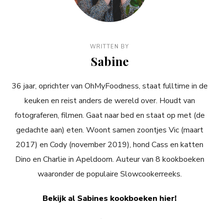
WRITTEN BY
Sabine
36 jaar, oprichter van OhMyFoodness, staat fulltime in de
keuken en reist anders de wereld over. Houdt van
fotograferen, filmen. Gaat naar bed en staat op met (de
gedachte aan) eten. Woont samen zoontjes Vic (maart
2017) en Cody (november 2019), hond Cass en katten
Dino en Charlie in Apeldoorn. Auteur van 8 kookboeken
waaronder de populaire Slowcookerreeks.
Bekijk al Sabines kookboeken hier!