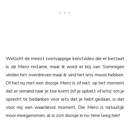
Wellicht de meest zoetsappige kerstvideo die er bestaat
is de Merci reclame, maar ik word er blij van. Sommigen
vinden het overdreven maar ik vind het iets moois hebben.
Of het nu met een doosje Merci is of niet, op het moment
dat er iemand naar je toe komt (of je opbelt of iets) om je
oprecht te bedanken voor iets dat je hebt gedaan, is dat
voor mij een waardevol moment. Die Merci is natuurlijk
mooi meegenomen, al is zo’n doosje in no-time leeg hier!