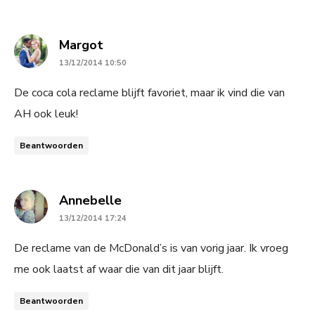
says:
Margot
13/12/2014 10:50
De coca cola reclame blijft favoriet, maar ik vind die van
AH ook leuk!
Beantwoorden
says:
Annebelle
13/12/2014 17:24
De reclame van de McDonald’s is van vorig jaar. Ik vroeg
me ook laatst af waar die van dit jaar blijft.
Beantwoorden