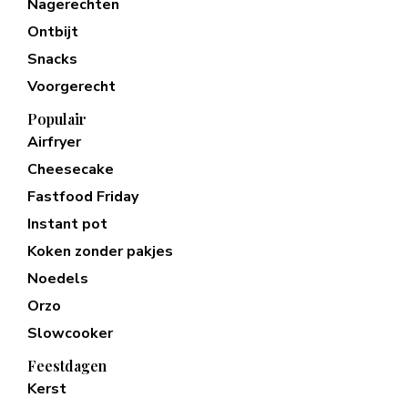
Nagerechten
Ontbijt
Snacks
Voorgerecht
Populair
Airfryer
Cheesecake
Fastfood Friday
Instant pot
Koken zonder pakjes
Noedels
Orzo
Slowcooker
Feestdagen
Kerst