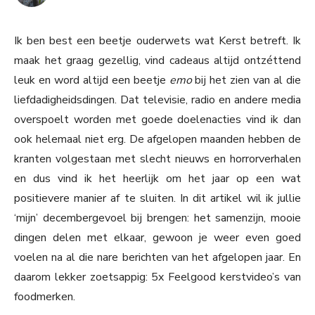
Ik ben best een beetje ouderwets wat Kerst betreft. Ik
maak het graag gezellig, vind cadeaus altijd ontzéttend
leuk en word altijd een beetje
emo
bij het zien van al die
liefdadigheidsdingen. Dat televisie, radio en andere media
overspoelt worden met goede doelenacties vind ik dan
ook helemaal niet erg. De afgelopen maanden hebben de
kranten volgestaan met slecht nieuws en horrorverhalen
en dus vind ik het heerlijk om het jaar op een wat
positievere manier af te sluiten. In dit artikel wil ik jullie
‘mijn’ decembergevoel bij brengen: het samenzijn, mooie
dingen delen met elkaar, gewoon je weer even goed
voelen na al die nare berichten van het afgelopen jaar. En
daarom lekker zoetsappig: 5x Feelgood kerstvideo’s van
foodmerken.