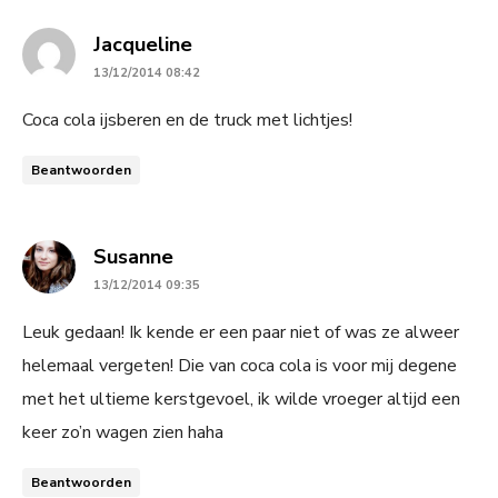
says:
Jacqueline
13/12/2014 08:42
Coca cola ijsberen en de truck met lichtjes!
Beantwoorden
says:
Susanne
13/12/2014 09:35
Leuk gedaan! Ik kende er een paar niet of was ze alweer
helemaal vergeten! Die van coca cola is voor mij degene
met het ultieme kerstgevoel, ik wilde vroeger altijd een
keer zo’n wagen zien haha
Beantwoorden