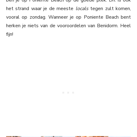
ben je op Poniente Beach op de goede plek. Dit is ook
het strand waar je de meeste
locals
tegen zult komen,
vooral op zondag. Wanneer je op Poniente Beach bent
herken je niets van de vooroordelen van Benidorm. Heel
fijn!