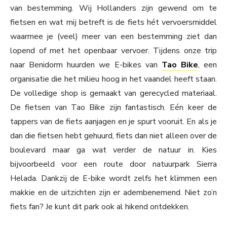
van bestemming. Wij Hollanders zijn gewend om te
fietsen en wat mij betreft is de fiets hét vervoersmiddel
waarmee je (veel) meer van een bestemming ziet dan
lopend of met het openbaar vervoer. Tijdens onze trip
naar Benidorm huurden we E-bikes van
Tao Bike
, een
organisatie die het milieu hoog in het vaandel heeft staan.
De volledige shop is gemaakt van gerecycled materiaal.
De fietsen van Tao Bike zijn fantastisch. Eén keer de
tappers van de fiets aanjagen en je spurt vooruit. En als je
dan die fietsen hebt gehuurd, fiets dan niet alleen over de
boulevard maar ga wat verder de natuur in. Kies
bijvoorbeeld voor een route door natuurpark Sierra
Helada. Dankzij de E-bike wordt zelfs het klimmen een
makkie en de uitzichten zijn er adembenemend. Niet zo’n
fiets fan? Je kunt dit park ook al hikend ontdekken.