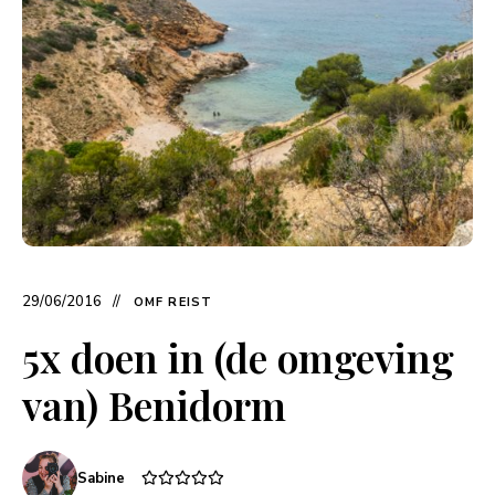
29/06/2016
OMF REIST
5x doen in (de omgeving
van) Benidorm
Sabine