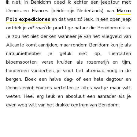
ik niet. In Benidorm deed ik echter een jeeptour met
Dennis en Frances (beide zijn Nederlands) van
Marco
Polo expediciones
en dat was zó leuk. In een open jeep
ontdek je
off road
de prachtige natuur die Benidorm rijk is.
Je zou het niet denken wanneer je van het vliegveld van
Alicante komt aanrijden, maar rondom Benidorm kun je als
natuurliefhebber je geluk niet op. Tientallen
bloemsoorten, verse kruiden als rozemarijn en tijm,
honderden vlindertjes, je vindt het allemaal hoog in de
bergen. Boek een halve dag- of een hele dagtour en
Dennis en/of Frances vertellen je alles wat je maar wilt
weten. Heel erg leuk en absoluut een aanrader als je
even weg wilt van het drukke centrum van Benidorm.