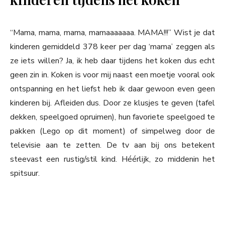
“Mama, mama, mama, mamaaaaaaa. MAMA!!!” Wist je dat
kinderen gemiddeld 378 keer per dag ‘mama’ zeggen als
ze iets willen? Ja, ik heb daar tijdens het koken dus echt
geen zin in. Koken is voor mij naast een moetje vooral ook
ontspanning en het liefst heb ik daar gewoon even geen
kinderen bij. Afleiden dus. Door ze klusjes te geven (tafel
dekken, speelgoed opruimen), hun favoriete speelgoed te
pakken (Lego op dit moment) of simpelweg door de
televisie aan te zetten. De tv aan bij ons betekent
steevast een rustig/stil kind. Héérlijk, zo middenin het
spitsuur.