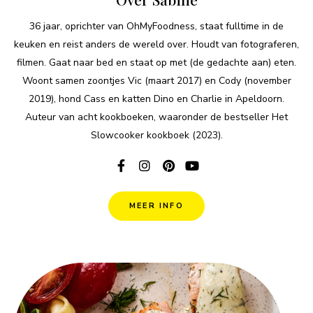
36 jaar, oprichter van OhMyFoodness, staat fulltime in de
keuken en reist anders de wereld over. Houdt van fotograferen,
filmen. Gaat naar bed en staat op met (de gedachte aan) eten.
Woont samen zoontjes Vic (maart 2017) en Cody (november
2019), hond Cass en katten Dino en Charlie in Apeldoorn.
Auteur van acht kookboeken, waaronder de bestseller Het
Slowcooker kookboek (2023).
MEER INFO