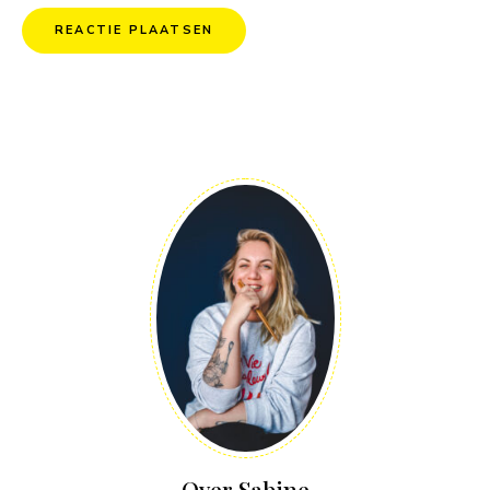
Over Sabine