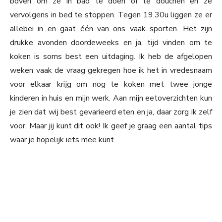
boven om ze in bad te doen of te douchen en ze
vervolgens in bed te stoppen. Tegen 19.30u liggen ze er
allebei in en gaat één van ons vaak sporten. Het zijn
drukke avonden doordeweeks en ja, tijd vinden om te
koken is soms best een uitdaging. Ik heb de afgelopen
weken vaak de vraag gekregen hoe ik het in vredesnaam
voor elkaar krijg om nog te koken met twee jonge
kinderen in huis en mijn werk. Aan mijn eetoverzichten kun
je zien dat wij best gevarieerd eten en ja, daar zorg ik zelf
voor. Maar jij kunt dit ook! Ik geef je graag een aantal tips
waar je hopelijk iets mee kunt.