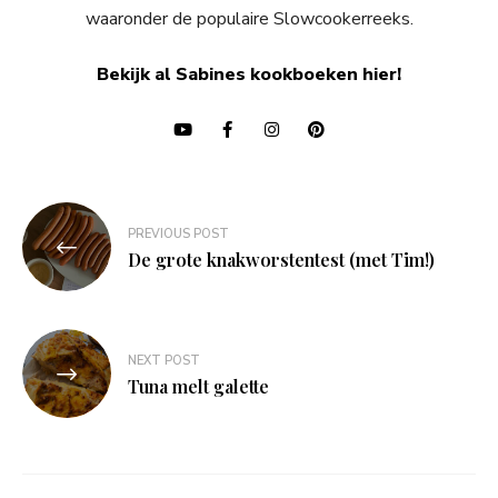
waaronder de populaire Slowcookerreeks.
Bekijk al Sabines kookboeken hier!
Bericht
PREVIOUS POST
navigatie
De grote knakworstentest (met Tim!)
NEXT POST
Tuna melt galette