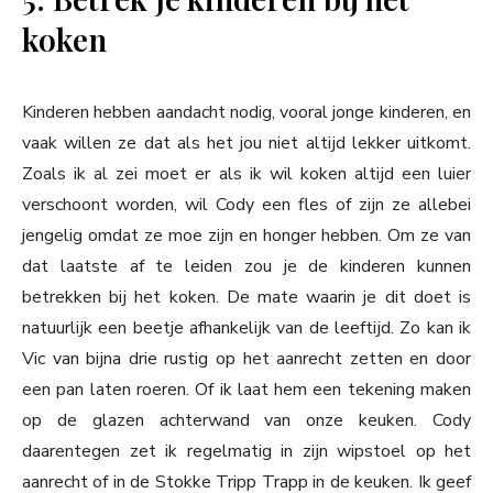
koken
Kinderen hebben aandacht nodig, vooral jonge kinderen, en
vaak willen ze dat als het jou niet altijd lekker uitkomt.
Zoals ik al zei moet er als ik wil koken altijd een luier
verschoont worden, wil Cody een fles of zijn ze allebei
jengelig omdat ze moe zijn en honger hebben. Om ze van
dat laatste af te leiden zou je de kinderen kunnen
betrekken bij het koken. De mate waarin je dit doet is
natuurlijk een beetje afhankelijk van de leeftijd. Zo kan ik
Vic van bijna drie rustig op het aanrecht zetten en door
een pan laten roeren. Of ik laat hem een tekening maken
op de glazen achterwand van onze keuken. Cody
daarentegen zet ik regelmatig in zijn wipstoel op het
aanrecht of in de Stokke Tripp Trapp in de keuken. Ik geef