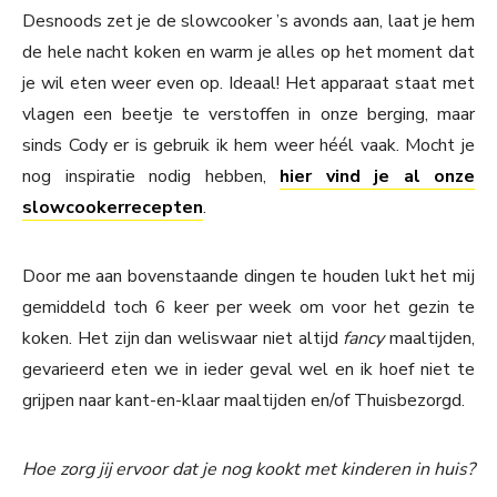
Desnoods zet je de slowcooker ’s avonds aan, laat je hem
de hele nacht koken en warm je alles op het moment dat
je wil eten weer even op. Ideaal! Het apparaat staat met
vlagen een beetje te verstoffen in onze berging, maar
sinds Cody er is gebruik ik hem weer héél vaak. Mocht je
nog inspiratie nodig hebben,
hier vind je al onze
slowcookerrecepten
.
Door me aan bovenstaande dingen te houden lukt het mij
gemiddeld toch 6 keer per week om voor het gezin te
koken. Het zijn dan weliswaar niet altijd
fancy
maaltijden,
gevarieerd eten we in ieder geval wel en ik hoef niet te
grijpen naar kant-en-klaar maaltijden en/of Thuisbezorgd.
Hoe zorg jij ervoor dat je nog kookt met kinderen in huis?