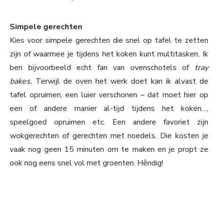
Simpele gerechten
Kies voor simpele gerechten die snel op tafel te zetten
zijn of waarmee je tijdens het koken kunt multitasken. Ik
ben bijvoorbeeld echt fan van ovenschotels of
tray
bakes.
Terwijl de oven het werk doet kan ik alvast de
tafel opruimen, een luier verschonen – dat moet hier op
een of andere manier al-tijd tijdens het koken…,
speelgoed opruimen etc. Een andere favoriet zijn
wokgerechten of gerechten met noedels. Die kosten je
vaak nog geen 15 minuten om te maken en je propt ze
ook nog eens snel vol met groenten. Hêndig!