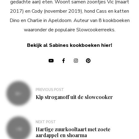
gedachte aan) eten. Woont samen zoontjes Vic (maart
2017) en Cody (november 2019), hond Cass en katten
Dino en Charlie in Apeldoorn. Auteur van 8 kookboeken
waaronder de populaire Slowcookerreeks.
Bekijk al Sabines kookboeken hier!
Bericht
PREVIOUS POST
navigatie
Kip stroganoff uit de slowcooker
NEXT POST
Hartige zuurkooltaart met zoete
aardappel en shoarma