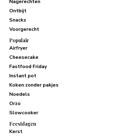
Nagerechten
Ontbijt
Snacks
Voorgerecht
Populair
Airfryer
Cheesecake
Fastfood Friday
Instant pot
Koken zonder pakjes
Noedels
Orzo
Slowcooker
Feestdagen
Kerst