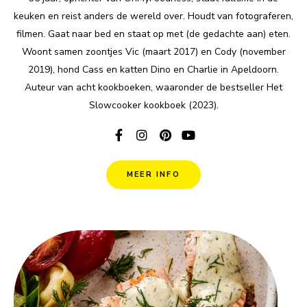
keuken en reist anders de wereld over. Houdt van fotograferen,
filmen. Gaat naar bed en staat op met (de gedachte aan) eten.
Woont samen zoontjes Vic (maart 2017) en Cody (november
2019), hond Cass en katten Dino en Charlie in Apeldoorn.
Auteur van acht kookboeken, waaronder de bestseller Het
Slowcooker kookboek (2023).
MEER INFO