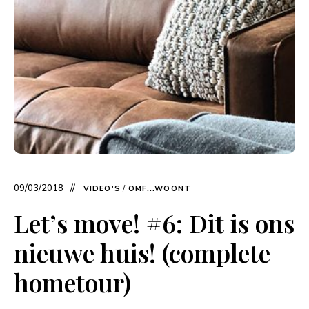
09/03/2018
VIDEO'S
/
OMF...WOONT
Let’s move! #6: Dit is ons
nieuwe huis! (complete
hometour)