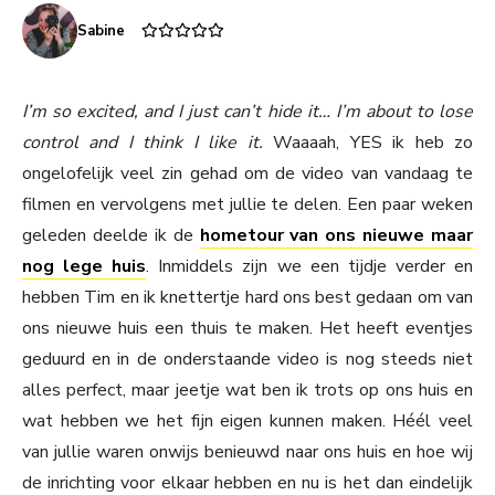
Sabine
I’m so excited, and I just can’t hide it… I’m about to lose
control and I think I like it.
Waaaah, YES ik heb zo
ongelofelijk veel zin gehad om de video van vandaag te
filmen en vervolgens met jullie te delen. Een paar weken
geleden deelde ik de
hometour van ons nieuwe maar
nog lege huis
. Inmiddels zijn we een tijdje verder en
hebben Tim en ik knettertje hard ons best gedaan om van
ons nieuwe huis een thuis te maken. Het heeft eventjes
geduurd en in de onderstaande video is nog steeds niet
alles perfect, maar jeetje wat ben ik trots op ons huis en
wat hebben we het fijn eigen kunnen maken. Héél veel
van jullie waren onwijs benieuwd naar ons huis en hoe wij
de inrichting voor elkaar hebben en nu is het dan eindelijk