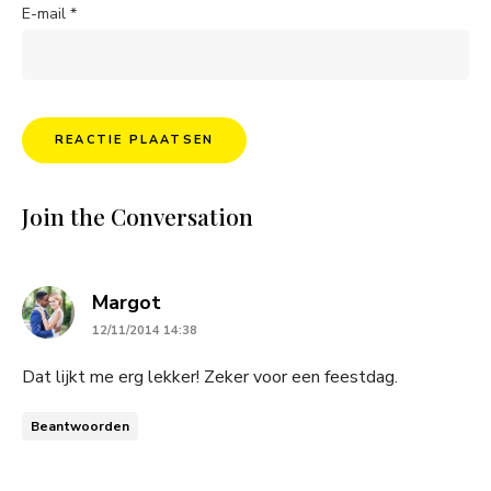
E-mail
*
Join the Conversation
says:
Margot
12/11/2014 14:38
Dat lijkt me erg lekker! Zeker voor een feestdag.
Beantwoorden