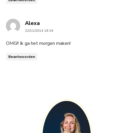
says:
Alexa
22/11/2014 16:34
OMG!! Ik ga het morgen maken!
Beantwoorden