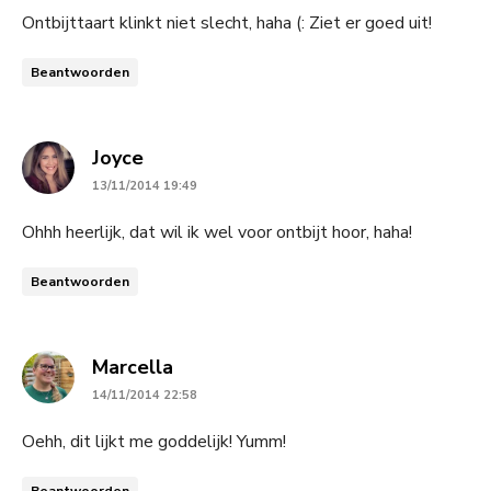
Ontbijttaart klinkt niet slecht, haha (: Ziet er goed uit!
Beantwoorden
says:
Joyce
13/11/2014 19:49
Ohhh heerlijk, dat wil ik wel voor ontbijt hoor, haha!
Beantwoorden
says:
Marcella
14/11/2014 22:58
Oehh, dit lijkt me goddelijk! Yumm!
Beantwoorden