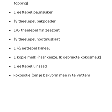
topping)
1 eetlepel palmsuiker
½ theelepel bakpoeder
1/8 theelepel fijn zeezout
½ theelepel nootmuskaat
1 ½ eetlepel kaneel
1 kopje melk (naar keuze. Ik gebruikte kokosmelk)
1 eetlepel lijnzaad
kokosolie (om je bakvorm mee in te vetten)