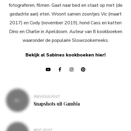
fotograferen, filmen. Gaat naar bed en staat op met (de
gedachte aan) eten. Woont samen zoontjes Vic (maart
2017) en Cody (november 2019), hond Cass en katten
Dino en Charlie in Apeldoorn. Auteur van 8 kookboeken
waaronder de populaire Slowcookerreeks.
Bekijk al Sabines kookboeken hier!
Bericht
PREVIOUS POST
navigatie
Snapshots uit Gambia
NEXT POST