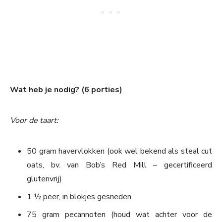
Wat heb je nodig? (6 porties)
Voor de taart:
50 gram havervlokken (ook wel bekend als steal cut
oats, bv. van Bob’s Red Mill – gecertificeerd
glutenvrij)
1 ½ peer, in blokjes gesneden
75 gram pecannoten (houd wat achter voor de