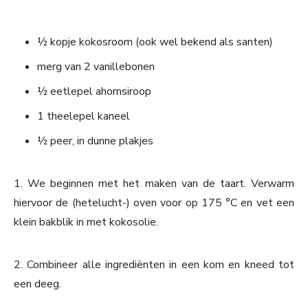
½ kopje kokosroom (ook wel bekend als santen)
merg van 2 vanillebonen
½ eetlepel ahornsiroop
1 theelepel kaneel
½ peer, in dunne plakjes
1. We beginnen met het maken van de taart. Verwarm
hiervoor de (hetelucht-) oven voor op 175 °C en vet een
klein bakblik in met kokosolie.
2. Combineer alle ingrediënten in een kom en kneed tot
een deeg.