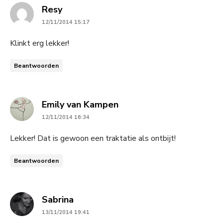
says:
Resy
12/11/2014 15:17
Klinkt erg lekker!
Beantwoorden
says:
Emily van Kampen
12/11/2014 16:34
Lekker! Dat is gewoon een traktatie als ontbijt!
Beantwoorden
says:
Sabrina
13/11/2014 19:41