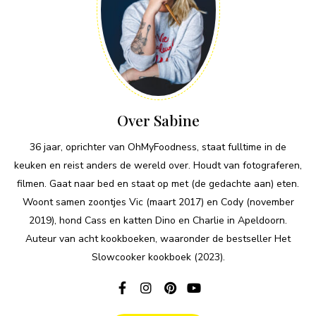
Over Sabine
36 jaar, oprichter van OhMyFoodness, staat fulltime in de
keuken en reist anders de wereld over. Houdt van fotograferen,
filmen. Gaat naar bed en staat op met (de gedachte aan) eten.
Woont samen zoontjes Vic (maart 2017) en Cody (november
2019), hond Cass en katten Dino en Charlie in Apeldoorn.
Auteur van acht kookboeken, waaronder de bestseller Het
Slowcooker kookboek (2023).