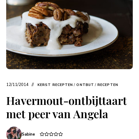
12/11/2014
KERST RECEPTEN
/
ONTBIJT
/
RECEPTEN
Havermout-ontbijttaart
met peer van Angela
Sabine