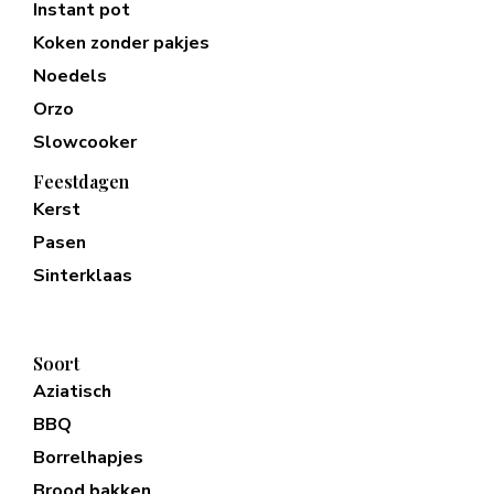
Instant pot
Koken zonder pakjes
Noedels
Orzo
Slowcooker
Feestdagen
Kerst
Pasen
Sinterklaas
Soort
Aziatisch
BBQ
Borrelhapjes
Brood bakken