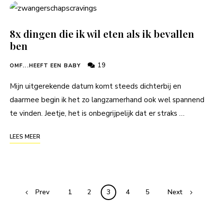
8x dingen die ik wil eten als ik bevallen
ben
19
OMF...HEEFT EEN BABY
Mijn uitgerekende datum komt steeds dichterbij en
daarmee begin ik het zo langzamerhand ook wel spannend
te vinden. Jeetje, het is onbegrijpelijk dat er straks …
LEES MEER
Posts
Prev
1
2
3
4
5
Next
navigation