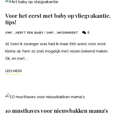
Voor het eerst met baby op vliegvakantie,
tips!
6
OMF...HEEFT EEN BABY
/
OMF...INFORMEERT
Al toen ik zwanger was had ik maar één wens voor onze
kleine uk: hem zo snel mogelijk met reizen bekend maken.
Ok, en met …
LEES MEER
10 musthaves voor nieuwbakken mama’s