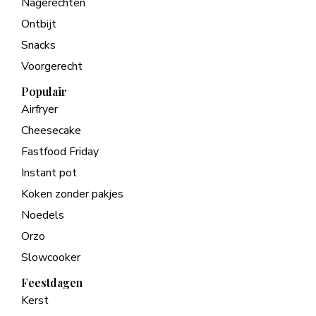
Nagerechten
Ontbijt
Snacks
Voorgerecht
Populair
Airfryer
Cheesecake
Fastfood Friday
Instant pot
Koken zonder pakjes
Noedels
Orzo
Slowcooker
Feestdagen
Kerst