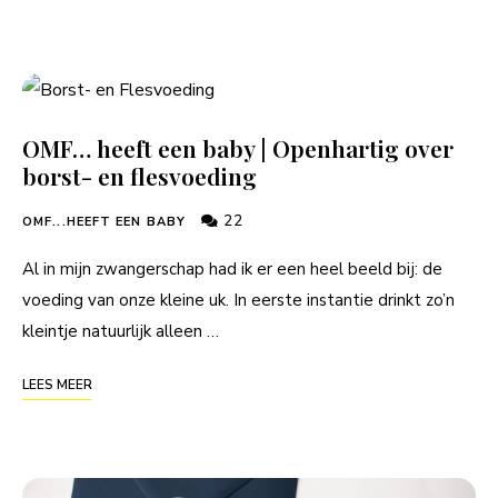
OMF… heeft een baby | Openhartig over
borst- en flesvoeding
22
OMF...HEEFT EEN BABY
Al in mijn zwangerschap had ik er een heel beeld bij: de
voeding van onze kleine uk. In eerste instantie drinkt zo’n
kleintje natuurlijk alleen …
LEES MEER