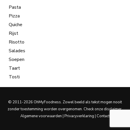
Pasta
Pizza
Quiche
Rijst
Risotto
Salades
Soepen
Taart
Tosti
© 2011-2026 OhMyFoodness. Zowel beeld als tekst mogen nooit
zonder toestemming worden overgenomen. Check onze
disclaimer
.
Algemene voorwaarden
|
Privacyverklaring
|
Contact