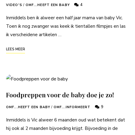
4
VIDEO'S
/
OMF...HEEFT EEN BABY
Inmiddels ben ik alweer een half jaar mama van baby Vic.
Toen ik nog zwanger was keek ik tientallen filmpjes en las
ik verscheidene artikelen …
LEES MEER
Foodpreppen voor de baby doe je zo!
9
OMF...HEEFT EEN BABY
/
OMF...INFORMEERT
Inmiddels is Vic alweer 6 maanden oud wat betekent dat
hij ook al 2 maanden bijvoeding krijgt. Bijvoeding in de