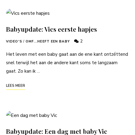
Babyupdate: Vics eerste hapjes
2
VIDEO'S
/
OMF...HEEFT EEN BABY
Het leven met een baby gaat aan de ene kant ontzéttend
snel terwijl het aan de andere kant soms te langzaam
gaat. Zo kan ik …
LEES MEER
Babyupdate: Een dag met baby Vic