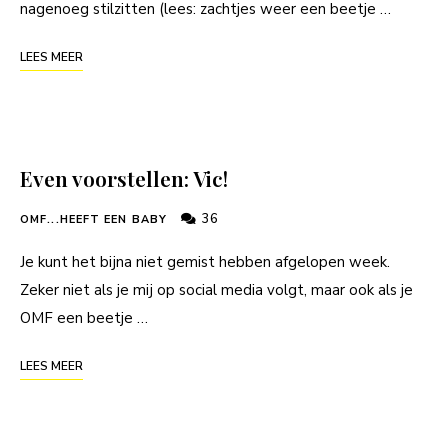
nagenoeg stilzitten (lees: zachtjes weer een beetje …
LEES MEER
Even voorstellen: Vic!
36
OMF...HEEFT EEN BABY
Je kunt het bijna niet gemist hebben afgelopen week.
Zeker niet als je mij op social media volgt, maar ook als je
OMF een beetje …
LEES MEER