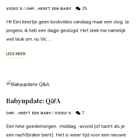
25
VIDEO'S
/
OMF...HEEFT EEN BABY
Hi! Een keertje geen kookvideo vandaag maar een vlog. Ja
jongens, ik heb een dagje gevlogd. Het leek me namelijk
wel leuk om, nu Vic …
LEES MEER
Babyupdate: Q&A
7
OMF...HEEFT EEN BABY
/
VIDEO'S
Een hele goedemorgen, -middag, -avond (of nacht als je
een nachtbraker bent). Het is weer tijd voor een nieuwe