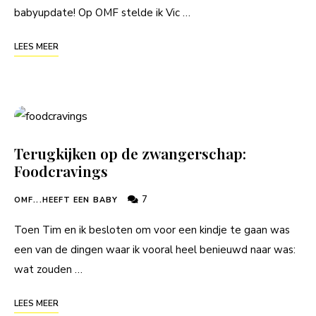
babyupdate! Op OMF stelde ik Vic …
LEES MEER
Terugkijken op de zwangerschap:
Foodcravings
7
OMF...HEEFT EEN BABY
Toen Tim en ik besloten om voor een kindje te gaan was
een van de dingen waar ik vooral heel benieuwd naar was:
wat zouden …
LEES MEER