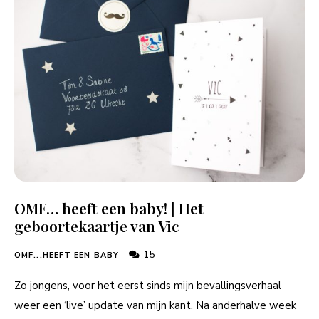
OMF… heeft een baby! | Het
geboortekaartje van Vic
15
OMF...HEEFT EEN BABY
Zo jongens, voor het eerst sinds mijn bevallingsverhaal
weer een ‘live’ update van mijn kant. Na anderhalve week