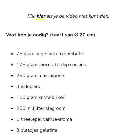
Klik
hier
als je de video niet kunt zien.
Wat heb je nodig? (taart van ∅ 20 cm)
75 gram ongezouten roomboter
175 gram chocolate chip cookies
250 gram mascarpone
3 eidooiers
100 gram kristalsuiker
250 milliliter slagroom
1 theelepel vanille-aroma
3 blaadjes gelatine