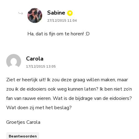
says:
Sabine
27/12/2015 11:04
Ha, dat is fijn om te horen! :D
says:
Carola
17/12/2015 13:05
Ziet er heerlijk uit! Ik zou deze graag willen maken, maar
zou ik de eidooiers ook weg kunnen laten? Ik ben niet zo’n
fan van rauwe eieren. Wat is de bijdrage van de eidooiers?
Wat doen zij met het beslag?
Groetjes Carola
Beantwoorden