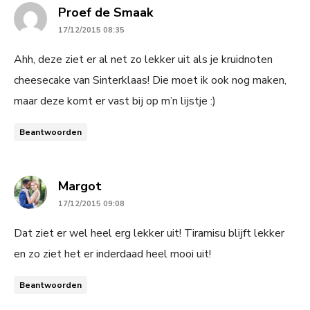
says:
Proef de Smaak
17/12/2015 08:35
Ahh, deze ziet er al net zo lekker uit als je kruidnoten
cheesecake van Sinterklaas! Die moet ik ook nog maken,
maar deze komt er vast bij op m’n lijstje :)
Beantwoorden
says:
Margot
17/12/2015 09:08
Dat ziet er wel heel erg lekker uit! Tiramisu blijft lekker
en zo ziet het er inderdaad heel mooi uit!
Beantwoorden