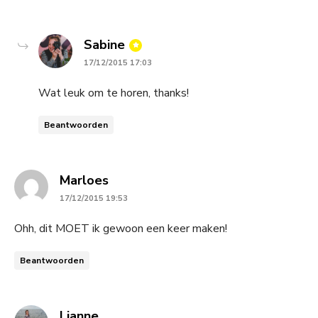
says:
Sabine
17/12/2015 17:03
Wat leuk om te horen, thanks!
Beantwoorden
says:
Marloes
17/12/2015 19:53
Ohh, dit MOET ik gewoon een keer maken!
Beantwoorden
says:
Lianne