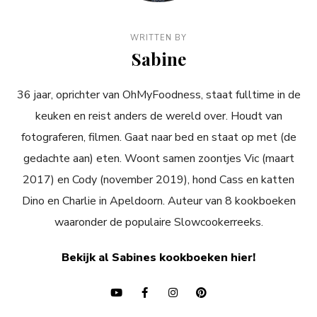
WRITTEN BY
Sabine
36 jaar, oprichter van OhMyFoodness, staat fulltime in de
keuken en reist anders de wereld over. Houdt van
fotograferen, filmen. Gaat naar bed en staat op met (de
gedachte aan) eten. Woont samen zoontjes Vic (maart
2017) en Cody (november 2019), hond Cass en katten
Dino en Charlie in Apeldoorn. Auteur van 8 kookboeken
waaronder de populaire Slowcookerreeks.
Bekijk al Sabines kookboeken hier!