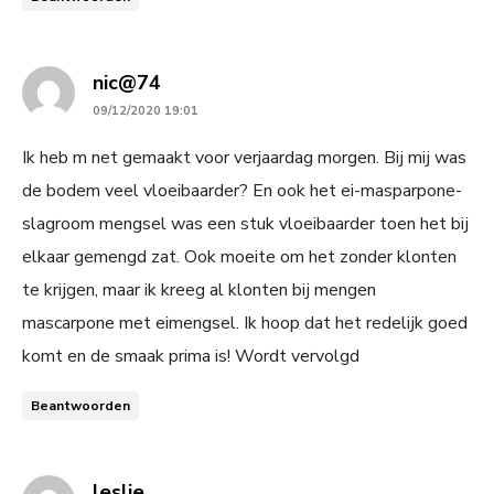
says:
nic@74
09/12/2020 19:01
Ik heb m net gemaakt voor verjaardag morgen. Bij mij was
de bodem veel vloeibaarder? En ook het ei-masparpone-
slagroom mengsel was een stuk vloeibaarder toen het bij
elkaar gemengd zat. Ook moeite om het zonder klonten
te krijgen, maar ik kreeg al klonten bij mengen
mascarpone met eimengsel. Ik hoop dat het redelijk goed
komt en de smaak prima is! Wordt vervolgd
Beantwoorden
says:
leslie