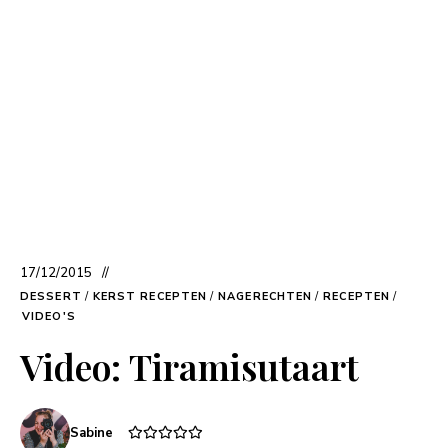
17/12/2015
DESSERT
/
KERST RECEPTEN
/
NAGERECHTEN
/
RECEPTEN
/
VIDEO'S
Video: Tiramisutaart
Sabine