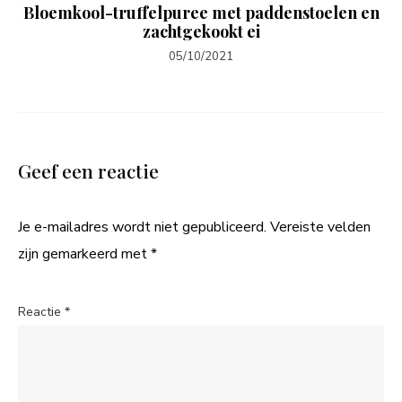
Bloemkool-truffelpuree met paddenstoelen en
zachtgekookt ei
05/10/2021
Geef een reactie
Je e-mailadres wordt niet gepubliceerd.
Vereiste velden
zijn gemarkeerd met
*
Reactie
*