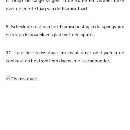
8. Doop de lange vingers in de koffie en verdeel deze
over de eerste laag van de tiramisutaart.
9. Schenk de rest van het tiramisubeslag in de springvorm
en strijk de bovenkant glad met een spatel.
10. Laat de tiramisutaart minimaal 4 uur opstijven in de
koelkast en bestrooi hem daarna met cacaopoeder.