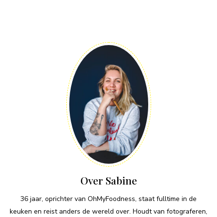
Over Sabine
36 jaar, oprichter van OhMyFoodness, staat fulltime in de
keuken en reist anders de wereld over. Houdt van fotograferen,