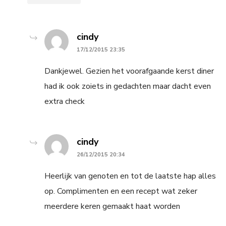
says:
cindy
17/12/2015 23:35
Dankjewel. Gezien het voorafgaande kerst diner
had ik ook zoiets in gedachten maar dacht even
extra check
says:
cindy
26/12/2015 20:34
Heerlijk van genoten en tot de laatste hap alles
op. Complimenten en een recept wat zeker
meerdere keren gemaakt haat worden