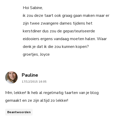
Hoi Sabine,
ik zou deze taart ook graag gaan maken maar er
zijn twee zwangere dames tijdens het
kerstdiner dus zou de gepasteuriseerde
eidooiers ergens vandaag moeten halen. Waar
denk je dat ik die zou kunnen kopen?
groetjes, Joyce
says:
Pauline
17/12/2015 16:05
Mm, lekker! Ik heb al regelmatig taarten van je blog
gemaakt en ze zijn altijd zo lekker!
Beantwoorden