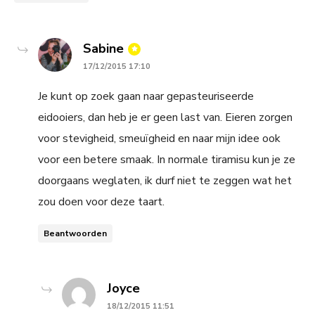
says:
Sabine
17/12/2015 17:10
Je kunt op zoek gaan naar gepasteuriseerde
eidooiers, dan heb je er geen last van. Eieren zorgen
voor stevigheid, smeuïgheid en naar mijn idee ook
voor een betere smaak. In normale tiramisu kun je ze
doorgaans weglaten, ik durf niet te zeggen wat het
zou doen voor deze taart.
Beantwoorden
says:
Joyce
18/12/2015 11:51