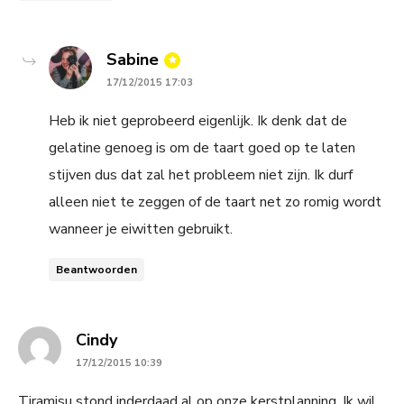
says:
Sabine
17/12/2015 17:03
Heb ik niet geprobeerd eigenlijk. Ik denk dat de
gelatine genoeg is om de taart goed op te laten
stijven dus dat zal het probleem niet zijn. Ik durf
alleen niet te zeggen of de taart net zo romig wordt
wanneer je eiwitten gebruikt.
Beantwoorden
says:
Cindy
17/12/2015 10:39
Tiramisu stond inderdaad al op onze kerstplanning. Ik wil