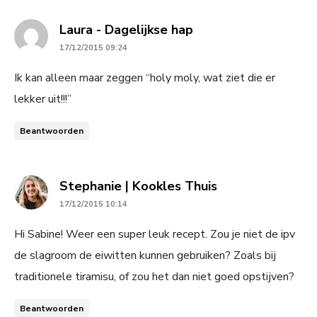
says:
Laura - Dagelijkse hap
17/12/2015 09:24
Ik kan alleen maar zeggen “holy moly, wat ziet die er
lekker uit!!!”
Beantwoorden
says:
Stephanie | Kookles Thuis
17/12/2015 10:14
Hi Sabine! Weer een super leuk recept. Zou je niet de ipv
de slagroom de eiwitten kunnen gebruiken? Zoals bij
traditionele tiramisu, of zou het dan niet goed opstijven?
Beantwoorden