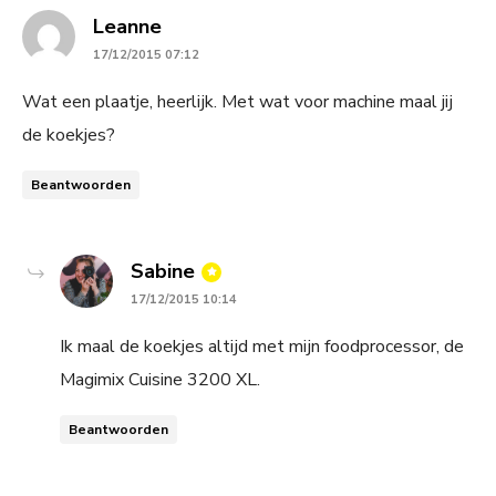
says:
Leanne
17/12/2015 07:12
Wat een plaatje, heerlijk. Met wat voor machine maal jij
de koekjes?
Beantwoorden
says:
Sabine
17/12/2015 10:14
Ik maal de koekjes altijd met mijn foodprocessor, de
Magimix Cuisine 3200 XL.
Beantwoorden