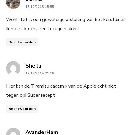
18/12/2015 15:55
Wohh! Dit is een geweldige afsluiting van het kerstdiner!
Ik moet ik echt een keertje maken!
Beantwoorden
says:
Sheila
19/12/2015 21:18
Hier kan de Tiramisu cakemix van de Appie écht niet
tegen op! Super recept!
Beantwoorden
says:
AvanderHam