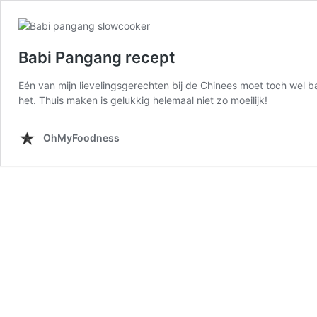
Babi Pangang recept
Eén van mijn lievelingsgerechten bij de Chinees moet toch wel ba
het. Thuis maken is gelukkig helemaal niet zo moeilijk!
OhMyFoodness